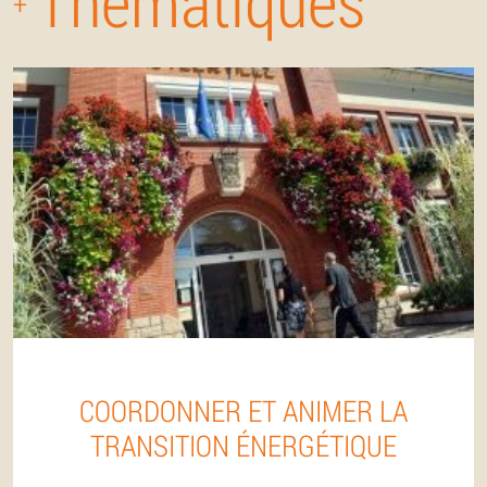
Thématiques
+
COORDONNER ET ANIMER LA
TRANSITION ÉNERGÉTIQUE