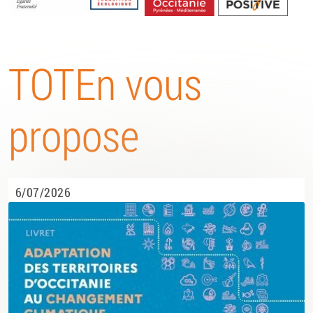
Energétique
TOTEn vous
propose
6/07/2026