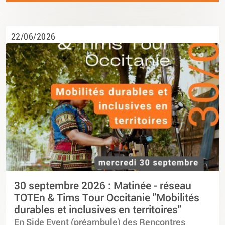
22/06/2026
30 septembre 2026 : Matinée - réseau
TOTEn & Tims Tour Occitanie "Mobilités
durables et inclusives en territoires"
En Side Event (préambule) des Rencontres