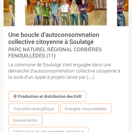
Une boucle d’autoconsommation
collective citoyenne à Soulatgé
PARC NATUREL RÉGIONAL CORBIÈRES
FENOUILLÈDES (11)
La commune de Soulatgé s’est engagée dans une
démarche d’autoconsommation collective citoyenne à
la suite d’un appel à projets lancé par (…)
Production et distribution des EnR
Transition énergétique
Energies renouvelables
Gouvernance
Atténuation du changement climatique