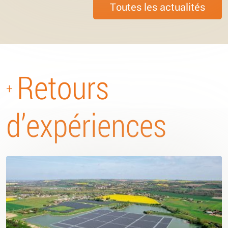
Toutes les actualités
Retours
+
d’expériences