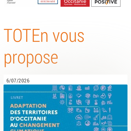
Energétique
TOTEn vous
propose
6/07/2026