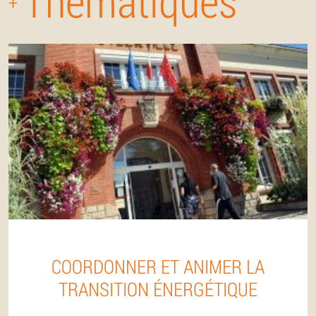
Thématiques
+
COORDONNER ET ANIMER LA
TRANSITION ÉNERGÉTIQUE