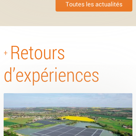
Toutes les actualités
Retours
+
d’expériences