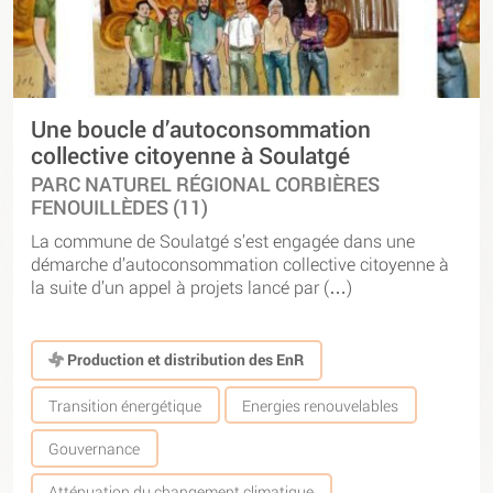
Une boucle d’autoconsommation
collective citoyenne à Soulatgé
PARC NATUREL RÉGIONAL CORBIÈRES
FENOUILLÈDES (11)
La commune de Soulatgé s’est engagée dans une
démarche d’autoconsommation collective citoyenne à
la suite d’un appel à projets lancé par (…)
Production et distribution des EnR
Transition énergétique
Energies renouvelables
Gouvernance
Atténuation du changement climatique