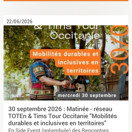
22/06/2026
30 septembre 2026 : Matinée - réseau
TOTEn & Tims Tour Occitanie "Mobilités
durables et inclusives en territoires"
En Side Event (préambule) des Rencontres