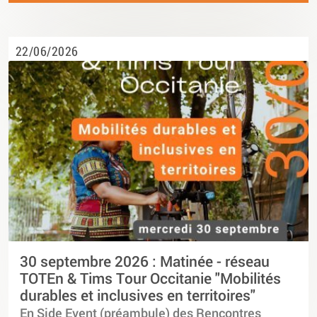
22/06/2026
30 septembre 2026 : Matinée - réseau
TOTEn & Tims Tour Occitanie "Mobilités
durables et inclusives en territoires"
En Side Event (préambule) des Rencontres