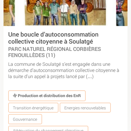
Une boucle d’autoconsommation
collective citoyenne à Soulatgé
PARC NATUREL RÉGIONAL CORBIÈRES
FENOUILLÈDES (11)
La commune de Soulatgé s’est engagée dans une
démarche d’autoconsommation collective citoyenne à
la suite d’un appel à projets lancé par (…)
Production et distribution des EnR
Transition énergétique
Energies renouvelables
Gouvernance
Atténuation du changement climatique