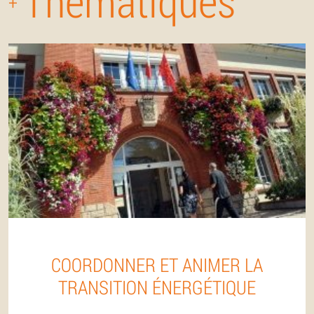
Thématiques
+
COORDONNER ET ANIMER LA
TRANSITION ÉNERGÉTIQUE