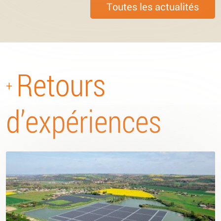
Toutes les actualités
Retours
+
d’expériences