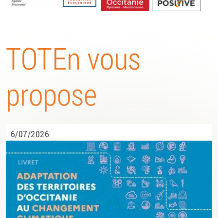
Energétique
TOTEn vous
propose
6/07/2026