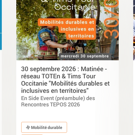
30 septembre 2026 : Matinée -
réseau TOTEn & Tims Tour
Occitanie "Mobilités durables et
inclusives en territoires"
En Side Event (préambule) des
Rencontres TEPOS 2026
Mobilité durable