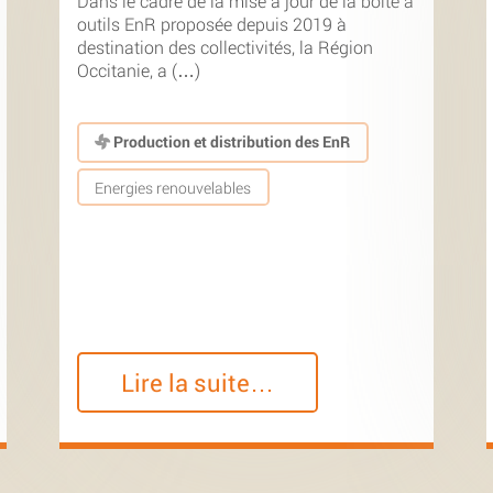
Dans le cadre de la mise à jour de la boîte à
outils EnR proposée depuis 2019 à
destination des collectivités, la Région
Occitanie, a (…)
Production et distribution des EnR
Energies renouvelables
Lire la suite…