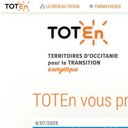
Accueil
LE RÉSEAU TOTEN
THÉMATIQUES
TOTEn Occitanie |
Territoires d’Occitani
TOTEn vous p
pour la Transition
Energétique
6/07/2026