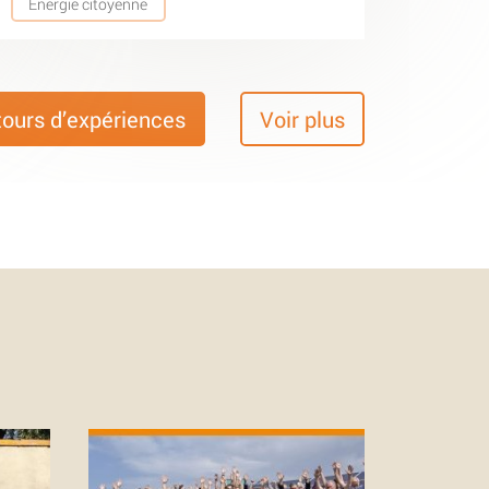
Energie citoyenne
tours d’expériences
Voir plus