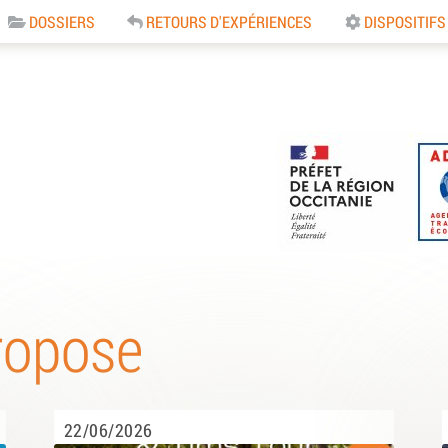
DOSSIERS
RETOURS D'EXPÉRIENCES
DISPOSITIFS
e
ropose
22/06/2026