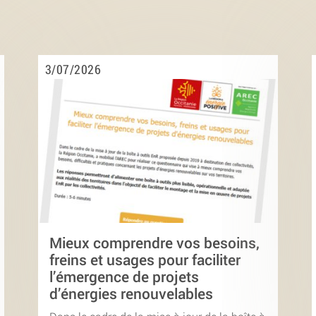
3/07/2026
Mieux comprendre vos besoins,
freins et usages pour faciliter
l’émergence de projets
d’énergies renouvelables