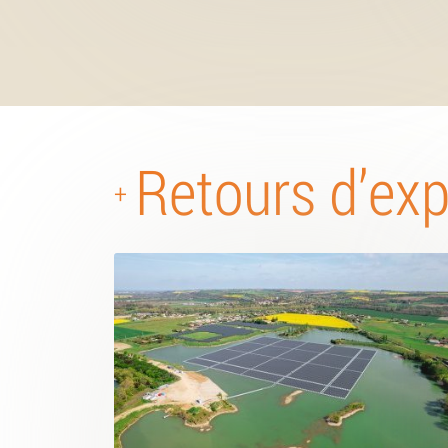
Retours d’ex
+