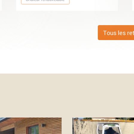
Tous les re