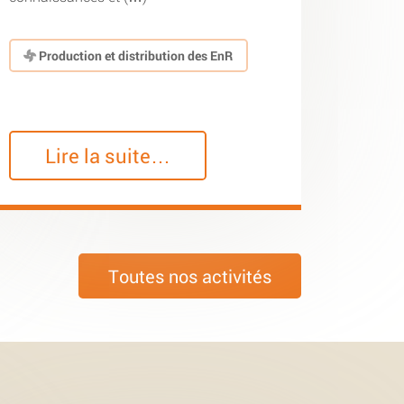
Production et distribution des EnR
Lire la suite…
Toutes nos activités