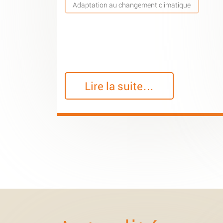
Adaptation au changement climatique
Lire la suite…