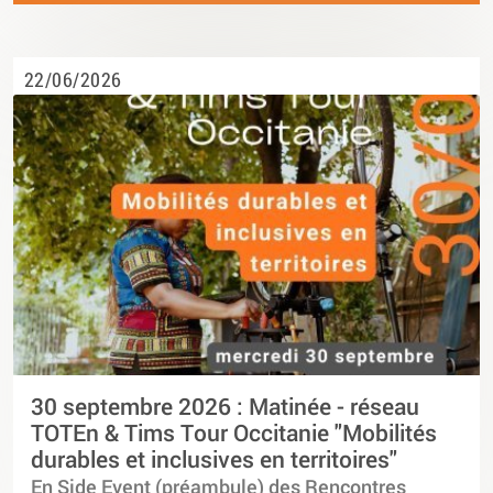
22/06/2026
30 septembre 2026 : Matinée - réseau
TOTEn & Tims Tour Occitanie "Mobilités
durables et inclusives en territoires"
En Side Event (préambule) des Rencontres