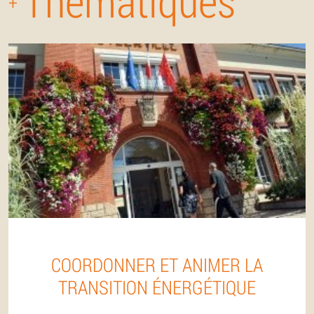
Thématiques
+
COORDONNER ET ANIMER LA
TRANSITION ÉNERGÉTIQUE