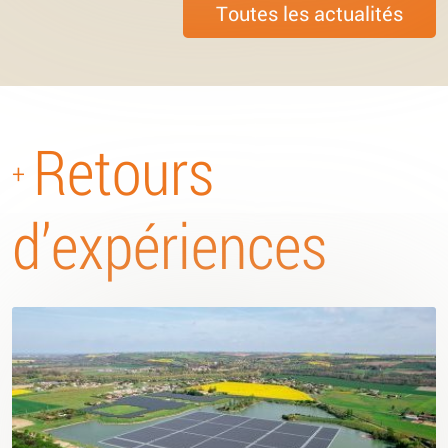
Toutes les actualités
Retours
+
d’expériences