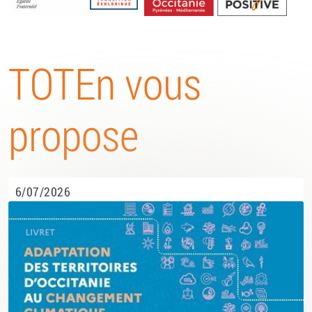
Energétique
TOTEn vous
propose
6/07/2026