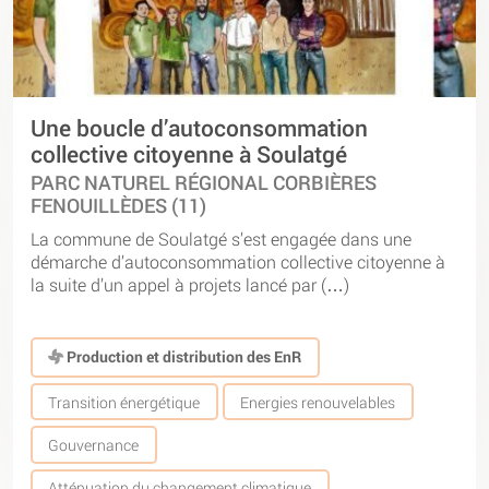
Une boucle d’autoconsommation
collective citoyenne à Soulatgé
PARC NATUREL RÉGIONAL CORBIÈRES
FENOUILLÈDES (11)
La commune de Soulatgé s’est engagée dans une
démarche d’autoconsommation collective citoyenne à
la suite d’un appel à projets lancé par (…)
Production et distribution des EnR
Transition énergétique
Energies renouvelables
Gouvernance
Atténuation du changement climatique