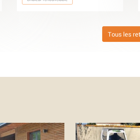
Tous les re