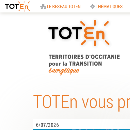
Accueil
LE RÉSEAU TOTEN
THÉMATIQUES
TOTEn Occitanie |
Territoires d’Occitani
TOTEn vous p
pour la Transition
Energétique
6/07/2026