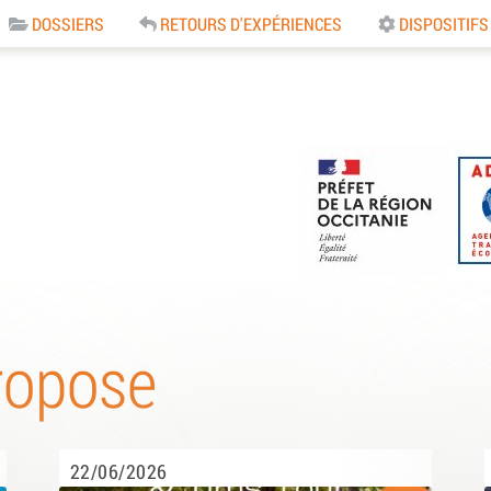
DOSSIERS
RETOURS D'EXPÉRIENCES
DISPOSITIFS
e
ropose
22/06/2026