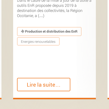
Dans le cadre de la mise à jour de la boîte à
outils EnR proposée depuis 2019 à
destination des collectivités, la Région
Occitanie, a (…)
Production et distribution des EnR
Energies renouvelables
Lire la suite…