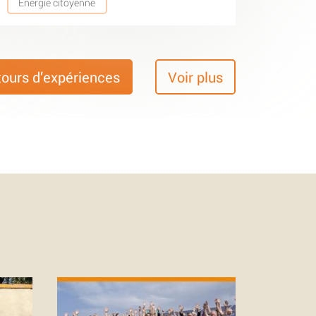
Energie citoyenne
tours d’expériences
Voir plus