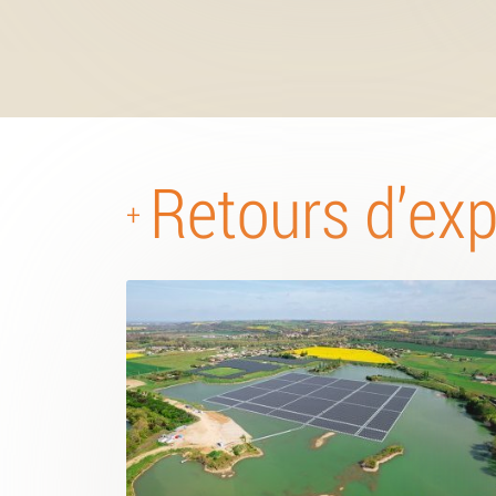
Retours d’ex
+