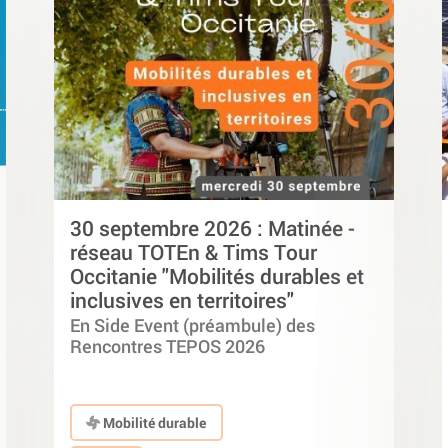
30 septembre 2026 : Matinée -
réseau TOTEn & Tims Tour
Occitanie "Mobilités durables et
inclusives en territoires"
En Side Event (préambule) des
Rencontres TEPOS 2026
Mobilité durable