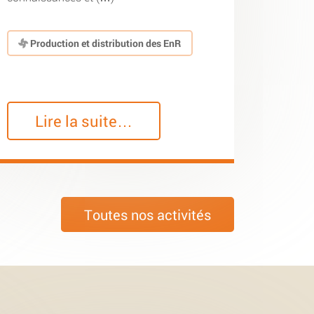
Production et distribution des EnR
Lire la suite…
Toutes nos activités