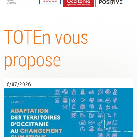
Energétique
TOTEn vous
propose
6/07/2026