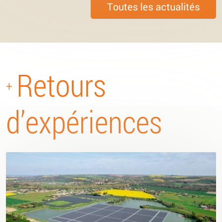
Toutes les actualités
Retours
+
d’expériences