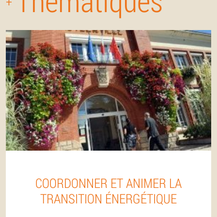
Thématiques
+
COORDONNER ET ANIMER LA
TRANSITION ÉNERGÉTIQUE