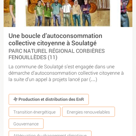
Une boucle d’autoconsommation
collective citoyenne à Soulatgé
PARC NATUREL RÉGIONAL CORBIÈRES
FENOUILLÈDES (11)
La commune de Soulatgé s’est engagée dans une
démarche d’autoconsommation collective citoyenne à
la suite d’un appel à projets lancé par (…)
Production et distribution des EnR
Transition énergétique
Energies renouvelables
Gouvernance
Atténuation du changement climatique