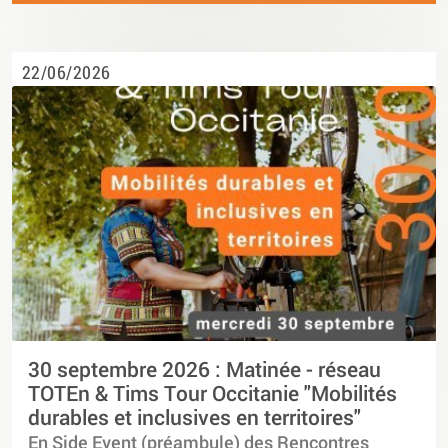
22/06/2026
30 septembre 2026 : Matinée - réseau
TOTEn & Tims Tour Occitanie "Mobilités
durables et inclusives en territoires"
En Side Event (préambule) des Rencontres