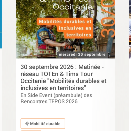
30 septembre 2026 : Matinée -
réseau TOTEn & Tims Tour
Occitanie "Mobilités durables et
inclusives en territoires"
En Side Event (préambule) des
Rencontres TEPOS 2026
Mobilité durable