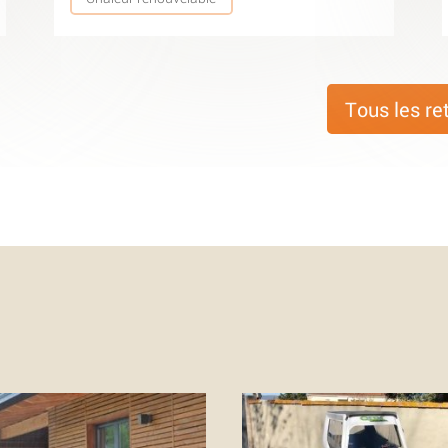
Tous les re