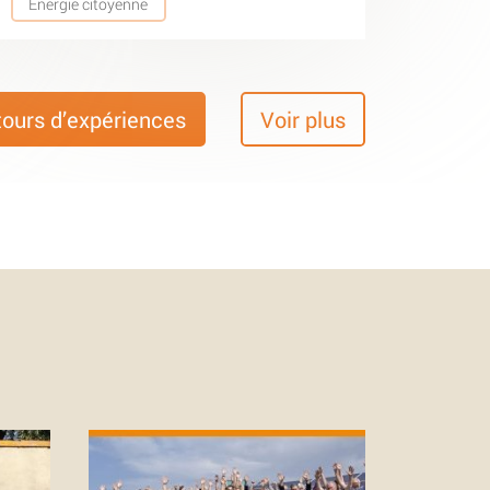
Energie citoyenne
tours d’expériences
Voir plus