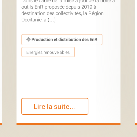
Dans le cadre de la mise à jour de la boîte à
outils EnR proposée depuis 2019 à
destination des collectivités, la Région
Occitanie, a (…)
Production et distribution des EnR
Energies renouvelables
Lire la suite…