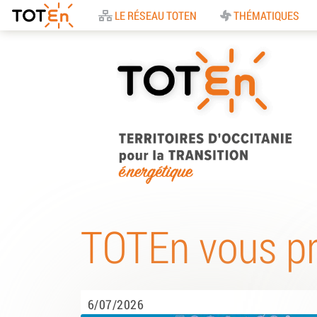
Accueil
LE RÉSEAU TOTEN
THÉMATIQUES
TOTEn Occitanie |
Territoires d’Occitani
TOTEn vous p
pour la Transition
Energétique
6/07/2026