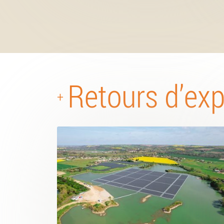
Retours d’ex
+