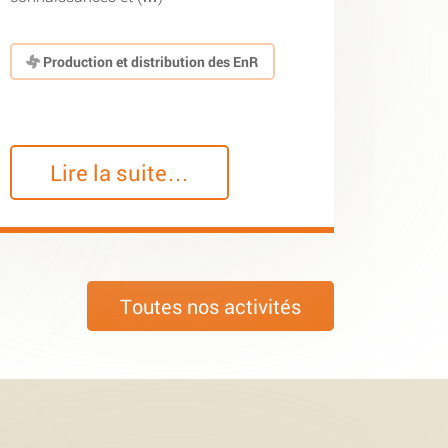
Production et distribution des EnR
Lire la suite…
Toutes nos activités