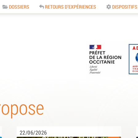
DOSSIERS
RETOURS D'EXPÉRIENCES
DISPOSITIFS
e
ropose
22/06/2026