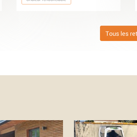
Tous les re