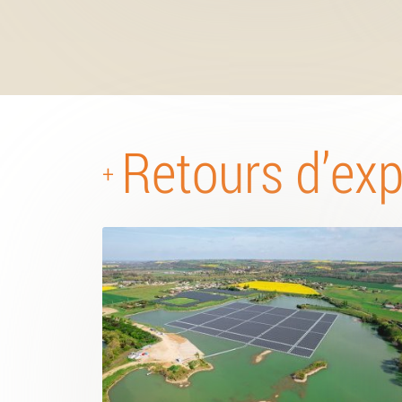
Retours d’ex
+