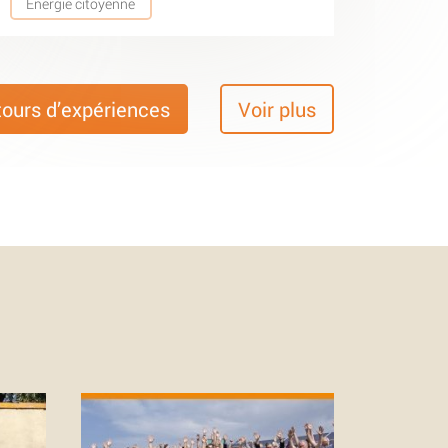
Energie citoyenne
tours d’expériences
Voir plus