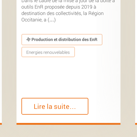
Dans le cadre de la mise à jour de la boîte à
outils EnR proposée depuis 2019 à
destination des collectivités, la Région
Occitanie, a (…)
Production et distribution des EnR
Energies renouvelables
Lire la suite…