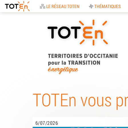
Accueil
LE RÉSEAU TOTEN
THÉMATIQUES
TOTEn Occitanie |
Territoires d’Occitani
TOTEn vous p
pour la Transition
Energétique
6/07/2026