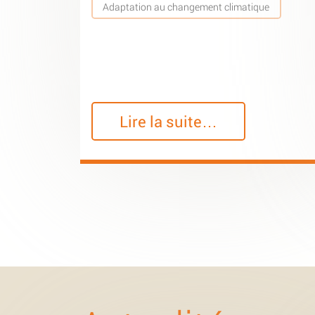
Adaptation au changement climatique
Lire la suite…