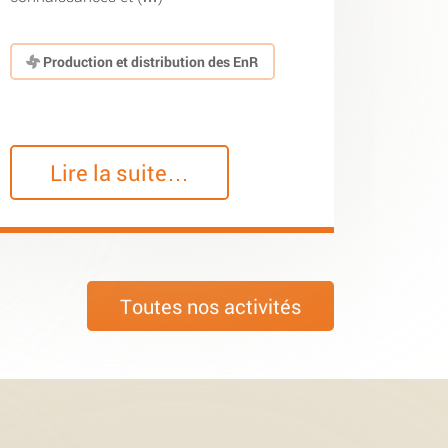
Production et distribution des EnR
Lire la suite…
Toutes nos activités