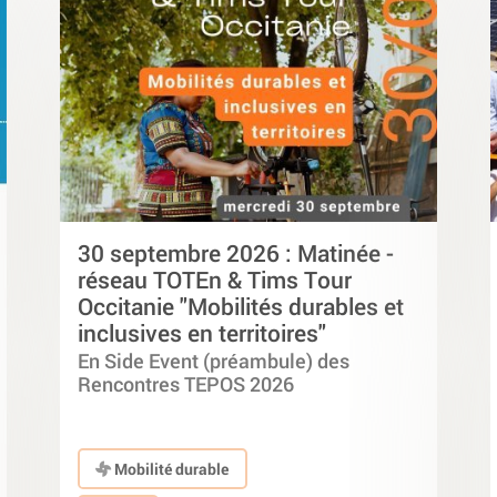
30 septembre 2026 : Matinée -
réseau TOTEn & Tims Tour
Occitanie "Mobilités durables et
inclusives en territoires"
En Side Event (préambule) des
Rencontres TEPOS 2026
Mobilité durable