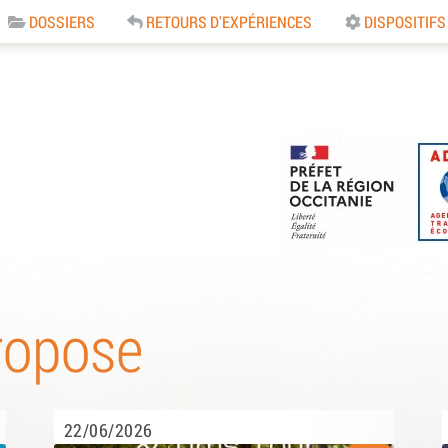
DOSSIERS
RETOURS D'EXPÉRIENCES
DISPOSITIFS
e
ropose
22/06/2026