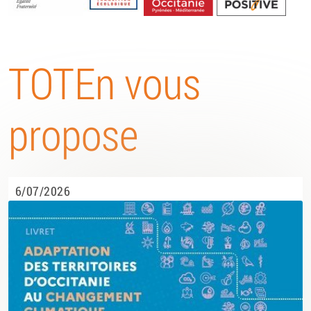
Energétique
TOTEn vous
propose
6/07/2026