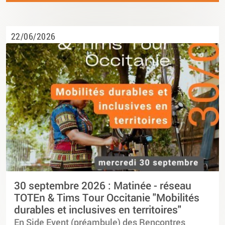
22/06/2026
30 septembre 2026 : Matinée - réseau
TOTEn & Tims Tour Occitanie "Mobilités
durables et inclusives en territoires"
En Side Event (préambule) des Rencontres