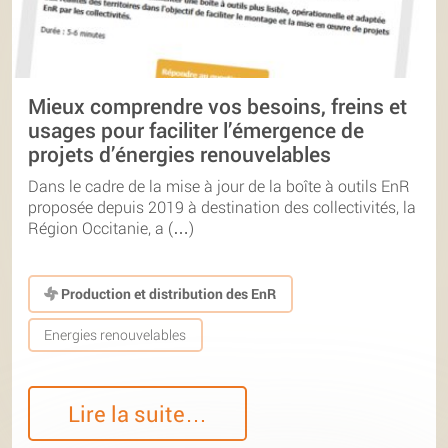
Mieux comprendre vos besoins, freins et
usages pour faciliter l’émergence de
projets d’énergies renouvelables
Dans le cadre de la mise à jour de la boîte à outils EnR
proposée depuis 2019 à destination des collectivités, la
Région Occitanie, a (…)
Production et distribution des EnR
Energies renouvelables
Lire la suite…