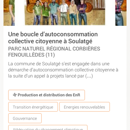
Une boucle d’autoconsommation
collective citoyenne à Soulatgé
PARC NATUREL RÉGIONAL CORBIÈRES
FENOUILLÈDES (11)
La commune de Soulatgé s’est engagée dans une
démarche d’autoconsommation collective citoyenne à
la suite d’un appel à projets lancé par (…)
Production et distribution des EnR
Transition énergétique
Energies renouvelables
Gouvernance
Atténuation du changement climatique