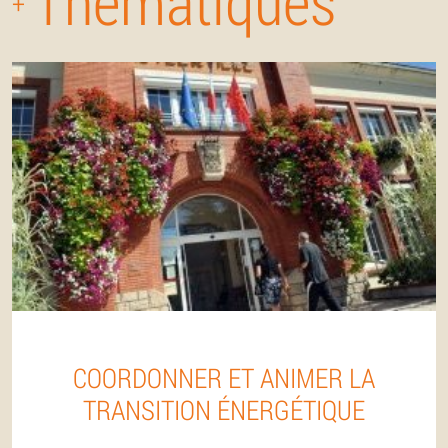
Thématiques
+
COORDONNER ET ANIMER LA
TRANSITION ÉNERGÉTIQUE