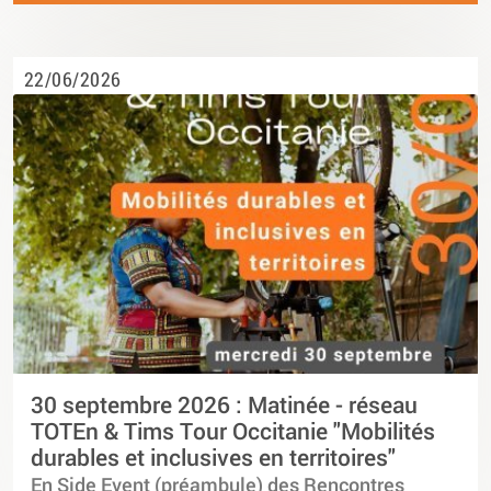
22/06/2026
30 septembre 2026 : Matinée - réseau
TOTEn & Tims Tour Occitanie "Mobilités
durables et inclusives en territoires"
En Side Event (préambule) des Rencontres