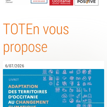
Energétique
TOTEn vous
propose
6/07/2026