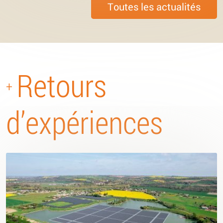
Toutes les actualités
Retours
+
d’expériences