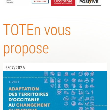
Energétique
TOTEn vous
propose
6/07/2026