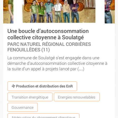
Une boucle d’autoconsommation
collective citoyenne à Soulatgé
PARC NATUREL RÉGIONAL CORBIÈRES
FENOUILLÈDES (11)
La commune de Soulatgé s’est engagée dans une
démarche d’autoconsommation collective citoyenne à
la suite d’un appel à projets lancé par (…)
Production et distribution des EnR
Transition énergétique
Energies renouvelables
Gouvernance
Atténuation du changement climatique