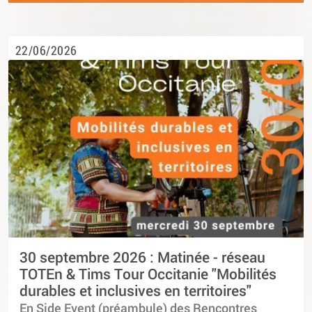
22/06/2026
30 septembre 2026 : Matinée - réseau
TOTEn & Tims Tour Occitanie "Mobilités
durables et inclusives en territoires"
En Side Event (préambule) des Rencontres