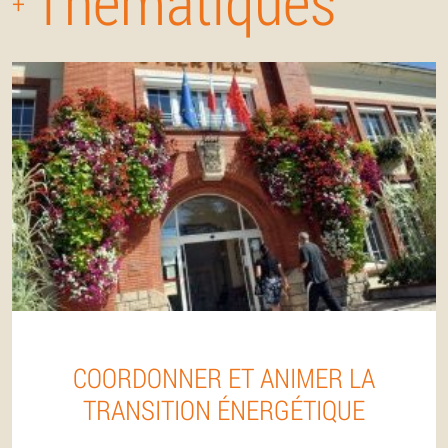
Thématiques
+
COORDONNER ET ANIMER LA
TRANSITION ÉNERGÉTIQUE