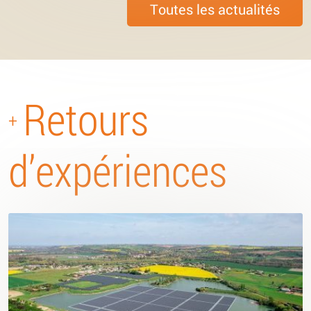
Toutes les actualités
Retours
+
d’expériences