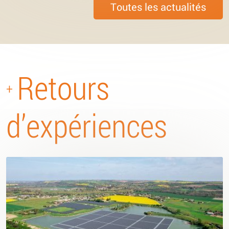
Toutes les actualités
Retours
+
d’expériences