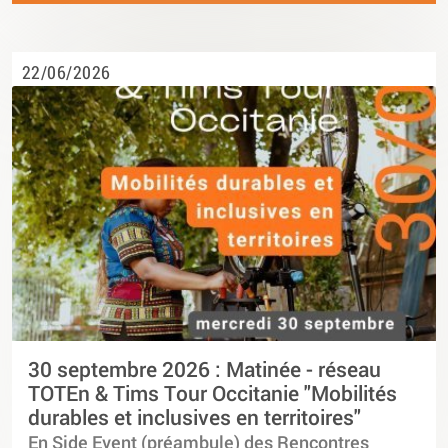
22/06/2026
30 septembre 2026 : Matinée - réseau
TOTEn & Tims Tour Occitanie "Mobilités
durables et inclusives en territoires"
En Side Event (préambule) des Rencontres