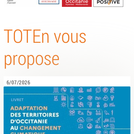
Energétique
TOTEn vous
propose
6/07/2026