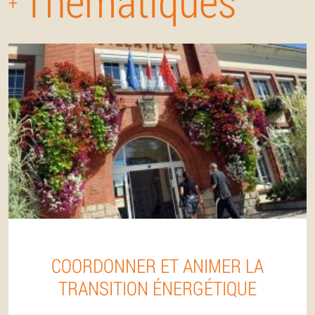
Thématiques
+
COORDONNER ET ANIMER LA
TRANSITION ÉNERGÉTIQUE