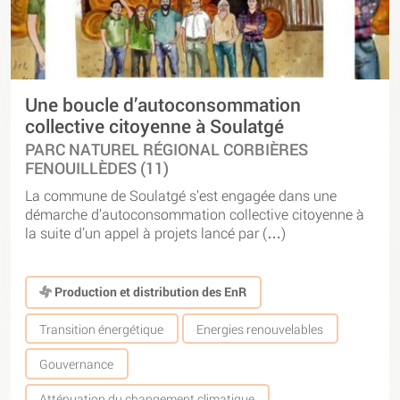
Une boucle d’autoconsommation
collective citoyenne à Soulatgé
PARC NATUREL RÉGIONAL CORBIÈRES
FENOUILLÈDES (11)
La commune de Soulatgé s’est engagée dans une
démarche d’autoconsommation collective citoyenne à
la suite d’un appel à projets lancé par (…)
Production et distribution des EnR
Transition énergétique
Energies renouvelables
Gouvernance
Atténuation du changement climatique