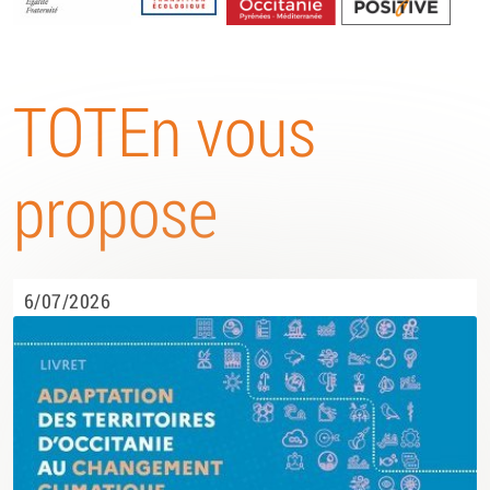
Energétique
TOTEn vous
propose
6/07/2026