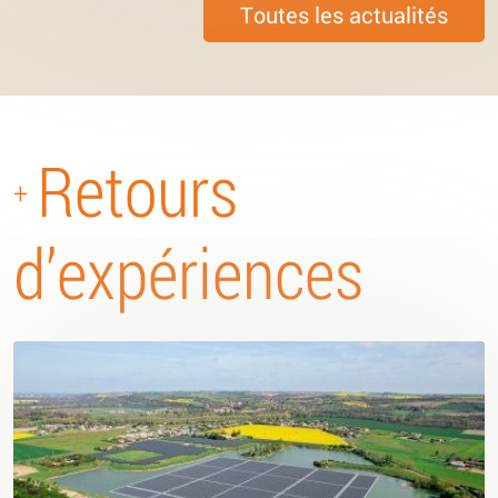
Toutes les actualités
Retours
+
d’expériences