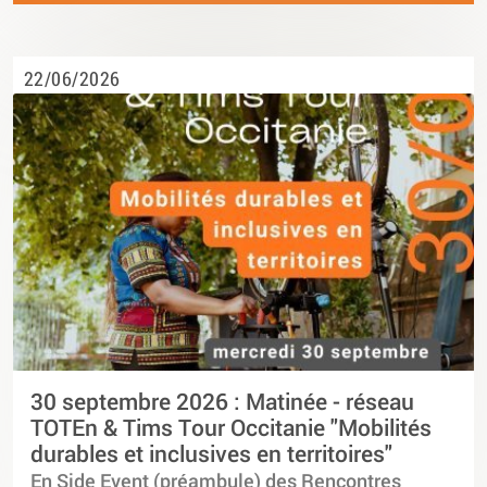
22/06/2026
30 septembre 2026 : Matinée - réseau
TOTEn & Tims Tour Occitanie "Mobilités
durables et inclusives en territoires"
En Side Event (préambule) des Rencontres