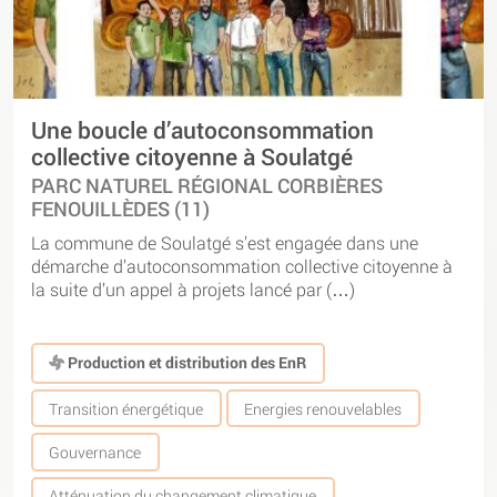
Une boucle d’autoconsommation
collective citoyenne à Soulatgé
PARC NATUREL RÉGIONAL CORBIÈRES
FENOUILLÈDES (11)
La commune de Soulatgé s’est engagée dans une
démarche d’autoconsommation collective citoyenne à
la suite d’un appel à projets lancé par (…)
Production et distribution des EnR
Transition énergétique
Energies renouvelables
Gouvernance
Atténuation du changement climatique