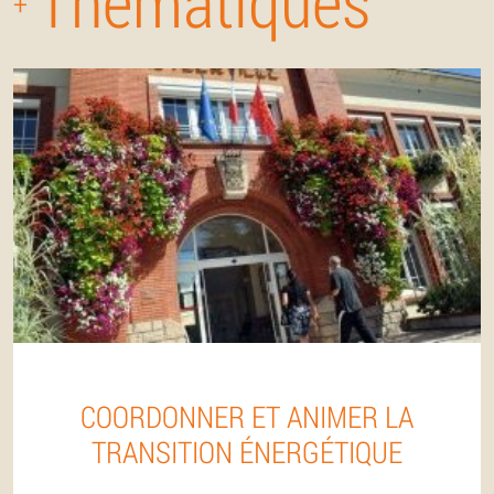
Thématiques
+
COORDONNER ET ANIMER LA
TRANSITION ÉNERGÉTIQUE