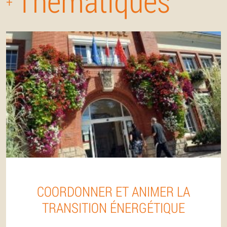
Thématiques
+
COORDONNER ET ANIMER LA
TRANSITION ÉNERGÉTIQUE