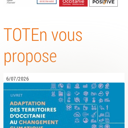
Energétique
TOTEn vous
propose
6/07/2026