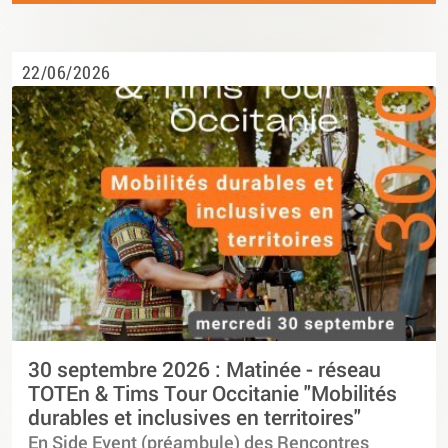
22/06/2026
30 septembre 2026 : Matinée - réseau
TOTEn & Tims Tour Occitanie "Mobilités
durables et inclusives en territoires"
En Side Event (préambule) des Rencontres