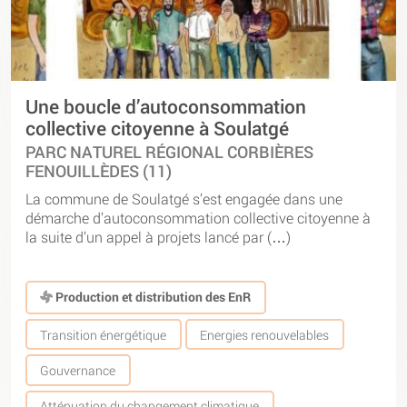
Une boucle d’autoconsommation
collective citoyenne à Soulatgé
PARC NATUREL RÉGIONAL CORBIÈRES
FENOUILLÈDES (11)
La commune de Soulatgé s’est engagée dans une
démarche d’autoconsommation collective citoyenne à
la suite d’un appel à projets lancé par (…)
Production et distribution des EnR
Transition énergétique
Energies renouvelables
Gouvernance
Atténuation du changement climatique