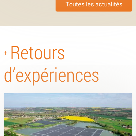
Toutes les actualités
Retours
+
d’expériences