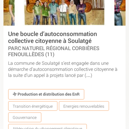
Une boucle d’autoconsommation
collective citoyenne à Soulatgé
PARC NATUREL RÉGIONAL CORBIÈRES
FENOUILLÈDES (11)
La commune de Soulatgé s’est engagée dans une
démarche d’autoconsommation collective citoyenne à
la suite d’un appel à projets lancé par (…)
Production et distribution des EnR
Transition énergétique
Energies renouvelables
Gouvernance
Atténuation du changement climatique