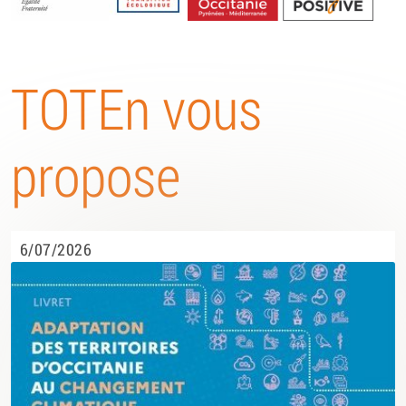
Energétique
TOTEn vous
propose
6/07/2026