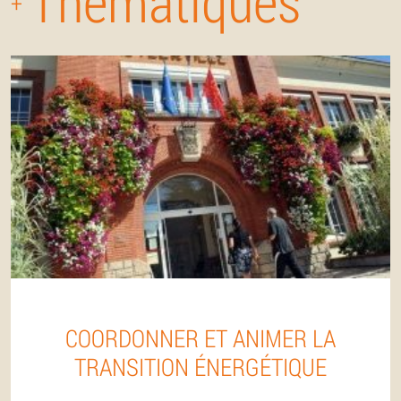
Thématiques
+
COORDONNER ET ANIMER LA
TRANSITION ÉNERGÉTIQUE