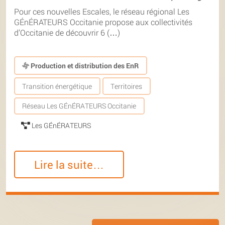
Pour ces nouvelles Escales, le réseau régional Les
GÉnÉRATEURS Occitanie propose aux collectivités
d’Occitanie de découvrir 6 (…)
Production et distribution des EnR
Transition énergétique
Territoires
Réseau Les GÉnÉRATEURS Occitanie
Les GÉnÉRATEURS
Lire la suite…