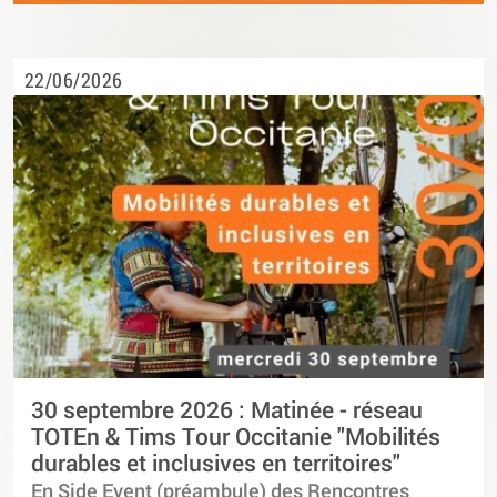
22/06/2026
30 septembre 2026 : Matinée - réseau
TOTEn & Tims Tour Occitanie "Mobilités
durables et inclusives en territoires"
En Side Event (préambule) des Rencontres