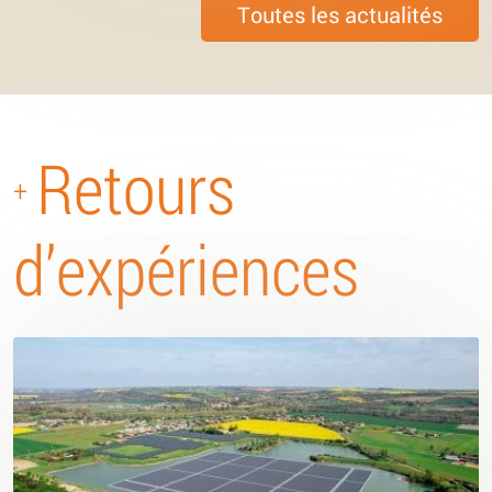
Toutes les actualités
Retours
+
d’expériences