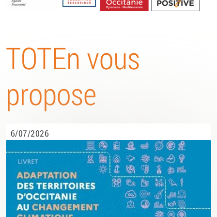
Energétique
TOTEn vous
propose
6/07/2026