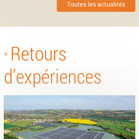
Toutes les actualités
Retours
+
d’expériences