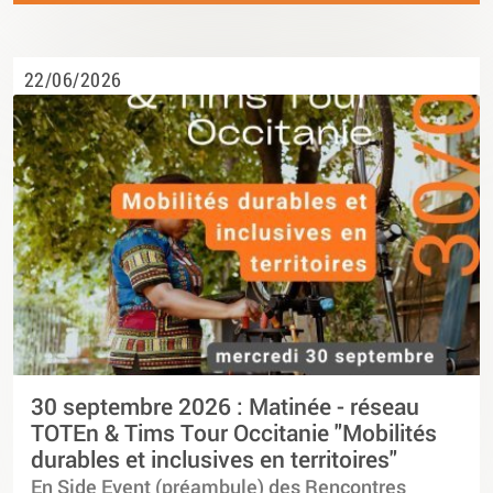
22/06/2026
30 septembre 2026 : Matinée - réseau
TOTEn & Tims Tour Occitanie "Mobilités
durables et inclusives en territoires"
En Side Event (préambule) des Rencontres