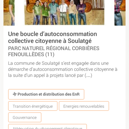
Une boucle d’autoconsommation
collective citoyenne à Soulatgé
PARC NATUREL RÉGIONAL CORBIÈRES
FENOUILLÈDES (11)
La commune de Soulatgé s’est engagée dans une
démarche d’autoconsommation collective citoyenne à
la suite d’un appel à projets lancé par (…)
Production et distribution des EnR
Transition énergétique
Energies renouvelables
Gouvernance
Atténuation du changement climatique