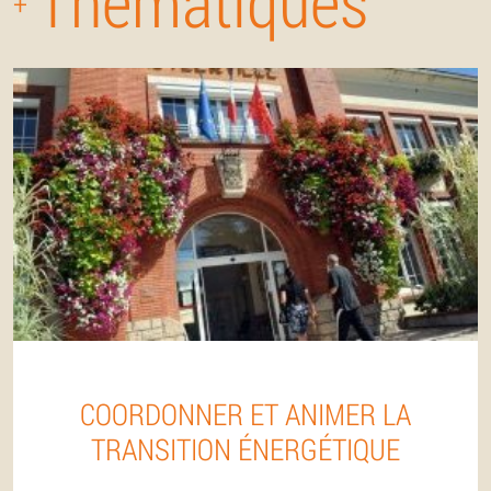
Thématiques
+
COORDONNER ET ANIMER LA
TRANSITION ÉNERGÉTIQUE