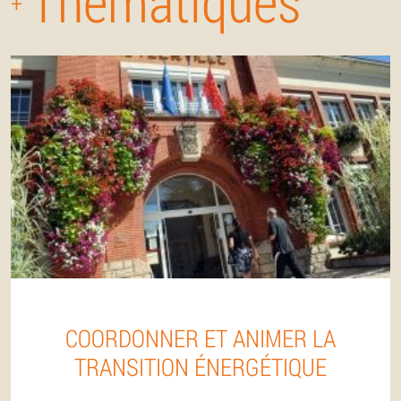
Thématiques
+
COORDONNER ET ANIMER LA
TRANSITION ÉNERGÉTIQUE