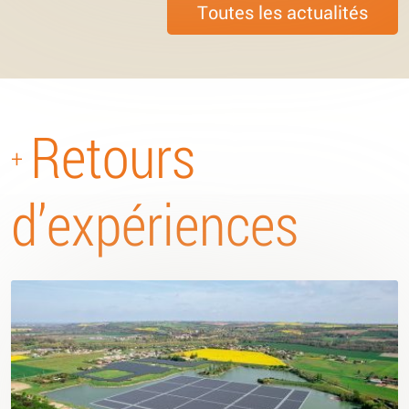
Toutes les actualités
Retours
+
d’expériences