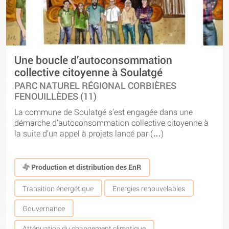
Une boucle d’autoconsommation
collective citoyenne à Soulatgé
PARC NATUREL RÉGIONAL CORBIÈRES
FENOUILLÈDES (11)
La commune de Soulatgé s’est engagée dans une
démarche d’autoconsommation collective citoyenne à
la suite d’un appel à projets lancé par (…)
Production et distribution des EnR
Transition énergétique
Energies renouvelables
Gouvernance
Atténuation du changement climatique