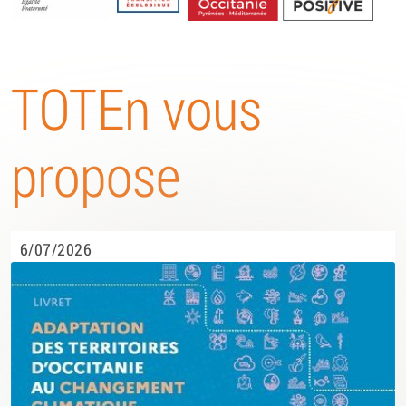
Energétique
TOTEn vous
propose
6/07/2026