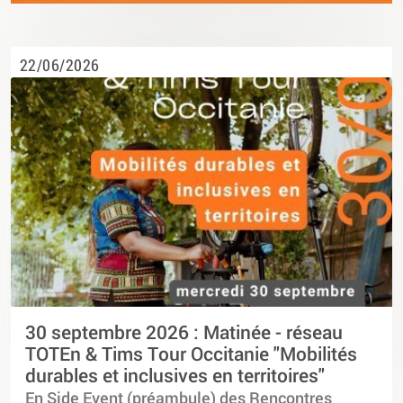
22/06/2026
30 septembre 2026 : Matinée - réseau
TOTEn & Tims Tour Occitanie "Mobilités
durables et inclusives en territoires"
En Side Event (préambule) des Rencontres