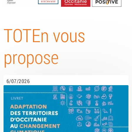
Energétique
TOTEn vous
propose
6/07/2026