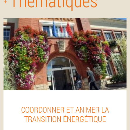
Thématiques
+
COORDONNER ET ANIMER LA
TRANSITION ÉNERGÉTIQUE