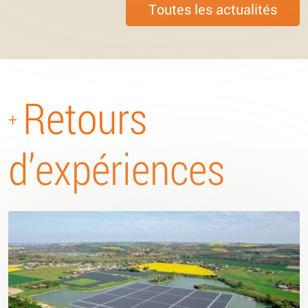
Toutes les actualités
Retours
+
d’expériences