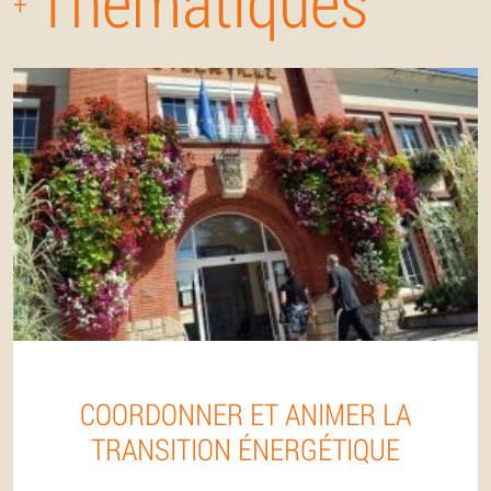
Thématiques
+
COORDONNER ET ANIMER LA
TRANSITION ÉNERGÉTIQUE