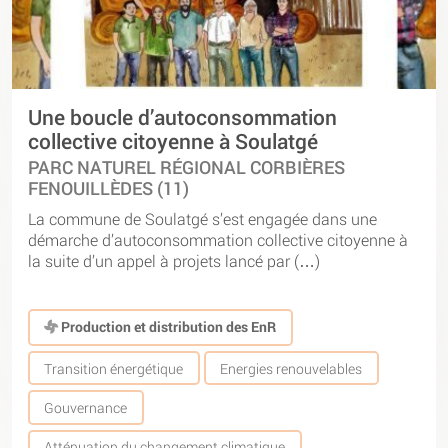
Une boucle d’autoconsommation
collective citoyenne à Soulatgé
PARC NATUREL RÉGIONAL CORBIÈRES
FENOUILLÈDES (11)
La commune de Soulatgé s’est engagée dans une
démarche d’autoconsommation collective citoyenne à
la suite d’un appel à projets lancé par (…)
Production et distribution des EnR
Transition énergétique
Energies renouvelables
Gouvernance
Atténuation du changement climatique