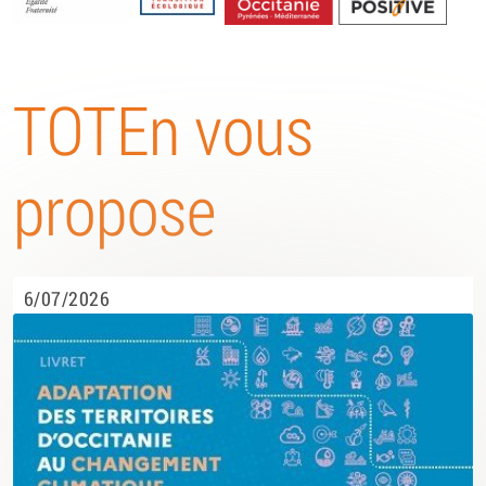
Energétique
TOTEn vous
propose
6/07/2026