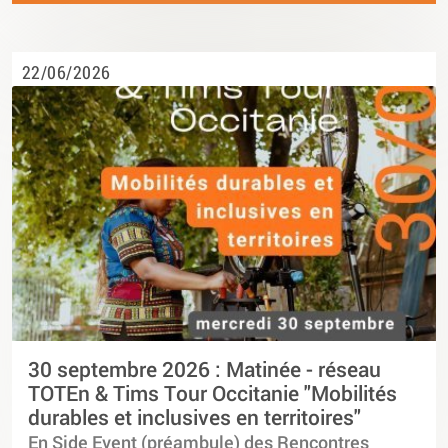
22/06/2026
30 septembre 2026 : Matinée - réseau
TOTEn & Tims Tour Occitanie "Mobilités
durables et inclusives en territoires"
En Side Event (préambule) des Rencontres