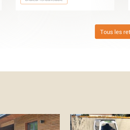
Tous les re