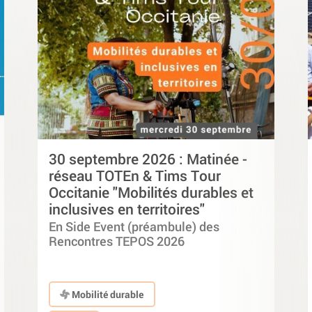
30 septembre 2026 : Matinée -
réseau TOTEn & Tims Tour
Occitanie "Mobilités durables et
inclusives en territoires"
En Side Event (préambule) des
Rencontres TEPOS 2026
Mobilité durable