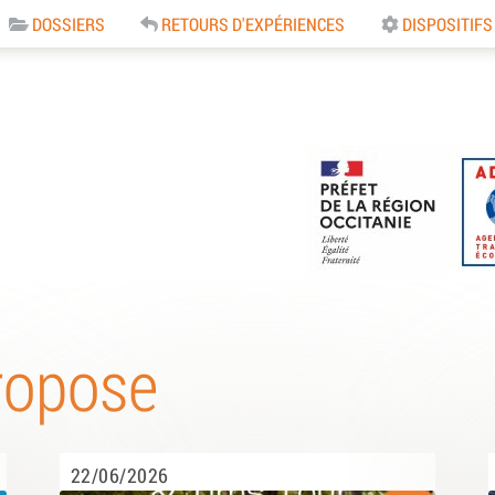
DOSSIERS
RETOURS D'EXPÉRIENCES
DISPOSITIFS
e
ropose
22/06/2026