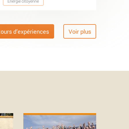
Energie citoyenne
tours d’expériences
Voir plus