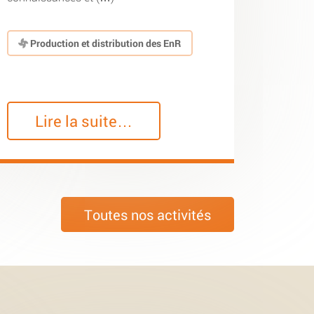
Production et distribution des EnR
Lire la suite…
Toutes nos activités