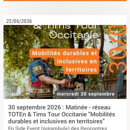
22/06/2026
30 septembre 2026 : Matinée - réseau
TOTEn & Tims Tour Occitanie "Mobilités
durables et inclusives en territoires"
En Side Event (préambule) des Rencontres