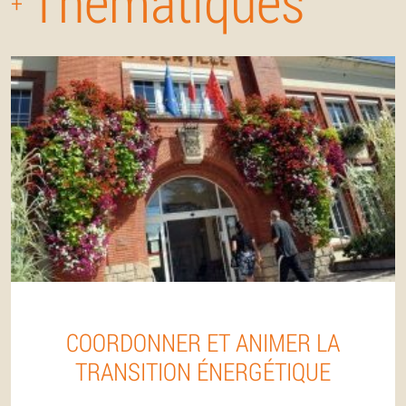
Thématiques
+
COORDONNER ET ANIMER LA
TRANSITION ÉNERGÉTIQUE