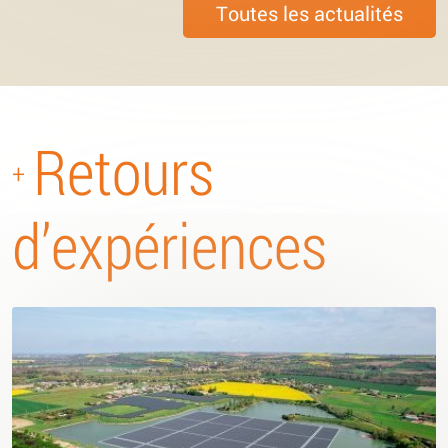
Toutes les actualités
Retours
+
d’expériences