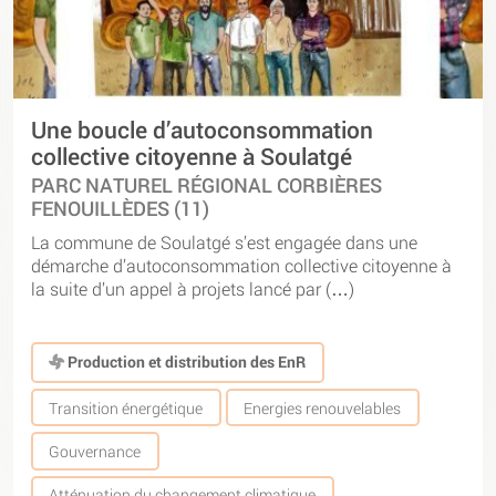
Une boucle d’autoconsommation
collective citoyenne à Soulatgé
PARC NATUREL RÉGIONAL CORBIÈRES
FENOUILLÈDES (11)
La commune de Soulatgé s’est engagée dans une
démarche d’autoconsommation collective citoyenne à
la suite d’un appel à projets lancé par (…)
Production et distribution des EnR
Transition énergétique
Energies renouvelables
Gouvernance
Atténuation du changement climatique