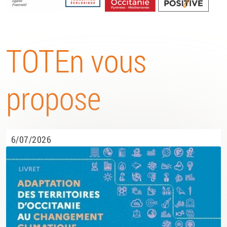
Energétique
TOTEn vous
propose
6/07/2026