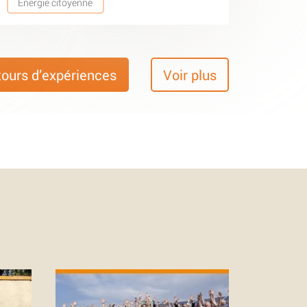
Energie citoyenne
tours d’expériences
Voir plus