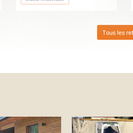
Tous les re