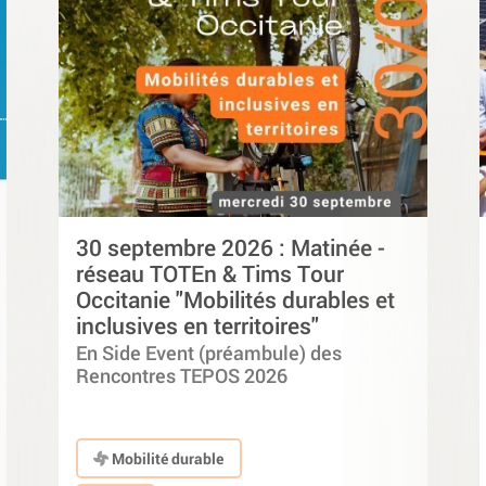
30 septembre 2026 : Matinée -
réseau TOTEn & Tims Tour
Occitanie "Mobilités durables et
inclusives en territoires"
En Side Event (préambule) des
Rencontres TEPOS 2026
Mobilité durable