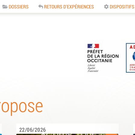
DOSSIERS
RETOURS D'EXPÉRIENCES
DISPOSITIFS
e
ropose
22/06/2026