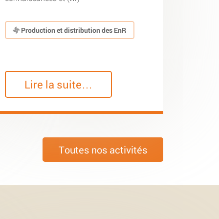
Production et distribution des EnR
Lire la suite…
Toutes nos activités