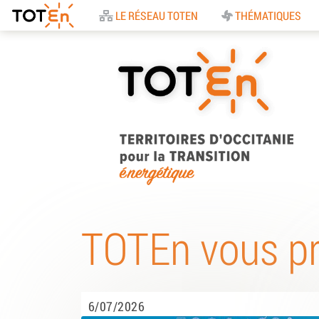
Accueil
LE RÉSEAU TOTEN
THÉMATIQUES
TOTEn Occitanie |
Territoires d’Occitani
TOTEn vous p
pour la Transition
Energétique
6/07/2026