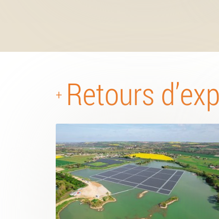
Retours d’ex
+