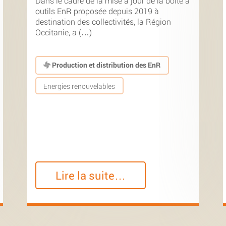
Dans le cadre de la mise à jour de la boîte à
outils EnR proposée depuis 2019 à
destination des collectivités, la Région
Occitanie, a (…)
Production et distribution des EnR
Energies renouvelables
Lire la suite…