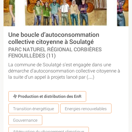
Une boucle d’autoconsommation
collective citoyenne à Soulatgé
PARC NATUREL RÉGIONAL CORBIÈRES
FENOUILLÈDES (11)
La commune de Soulatgé s’est engagée dans une
démarche d’autoconsommation collective citoyenne à
la suite d’un appel à projets lancé par (…)
Production et distribution des EnR
Transition énergétique
Energies renouvelables
Gouvernance
Atténuation du changement climatique