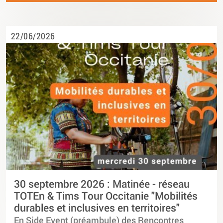
22/06/2026
30 septembre 2026 : Matinée - réseau
TOTEn & Tims Tour Occitanie "Mobilités
durables et inclusives en territoires"
En Side Event (préambule) des Rencontres