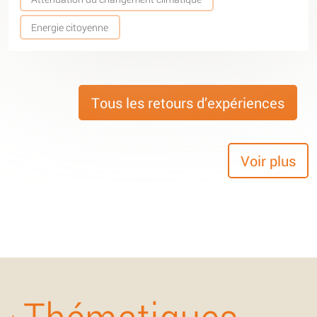
Energie citoyenne
Tous les retours d’expériences
Voir plus