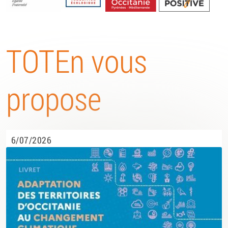
Energétique
TOTEn vous
propose
6/07/2026