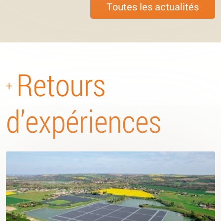
Toutes les actualités
Retours
+
d’expériences