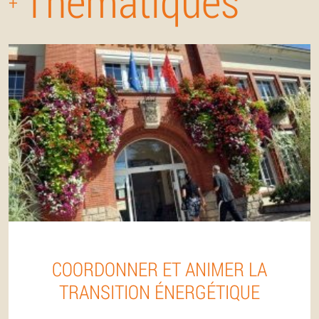
Thématiques
+
COORDONNER ET ANIMER LA
TRANSITION ÉNERGÉTIQUE