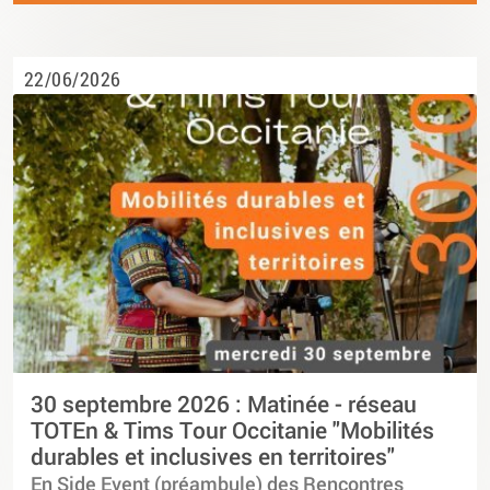
22/06/2026
30 septembre 2026 : Matinée - réseau
TOTEn & Tims Tour Occitanie "Mobilités
durables et inclusives en territoires"
En Side Event (préambule) des Rencontres