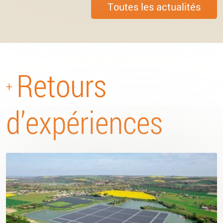
Toutes les actualités
Retours
+
d’expériences