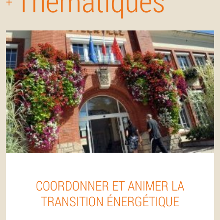
Thématiques
+
COORDONNER ET ANIMER LA
TRANSITION ÉNERGÉTIQUE