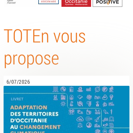
Energétique
TOTEn vous
propose
6/07/2026