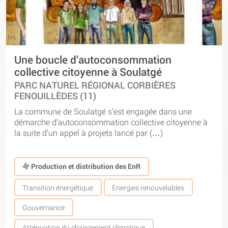
Une boucle d’autoconsommation
collective citoyenne à Soulatgé
PARC NATUREL RÉGIONAL CORBIÈRES
FENOUILLÈDES (11)
La commune de Soulatgé s’est engagée dans une
démarche d’autoconsommation collective citoyenne à
la suite d’un appel à projets lancé par (…)
Production et distribution des EnR
Transition énergétique
Energies renouvelables
Gouvernance
Atténuation du changement climatique