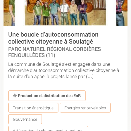
Une boucle d’autoconsommation
collective citoyenne à Soulatgé
PARC NATUREL RÉGIONAL CORBIÈRES
FENOUILLÈDES (11)
La commune de Soulatgé s’est engagée dans une
démarche d’autoconsommation collective citoyenne à
la suite d’un appel à projets lancé par (…)
Production et distribution des EnR
Transition énergétique
Energies renouvelables
Gouvernance
Atténuation du changement climatique