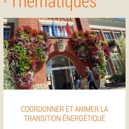
Thématiques
+
COORDONNER ET ANIMER LA
TRANSITION ÉNERGÉTIQUE