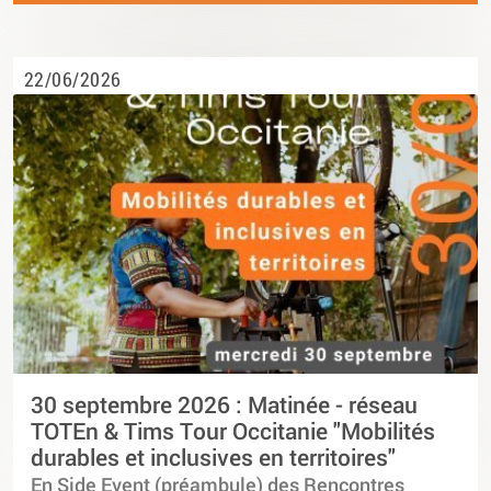
22/06/2026
30 septembre 2026 : Matinée - réseau
TOTEn & Tims Tour Occitanie "Mobilités
durables et inclusives en territoires"
En Side Event (préambule) des Rencontres