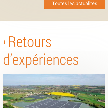
Toutes les actualités
Retours
+
d’expériences