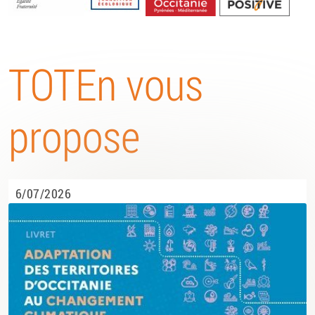
Energétique
TOTEn vous
propose
6/07/2026