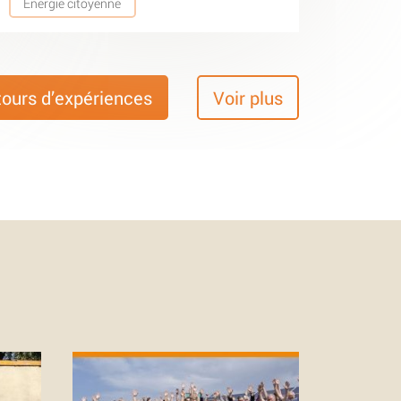
Energie citoyenne
tours d’expériences
Voir plus