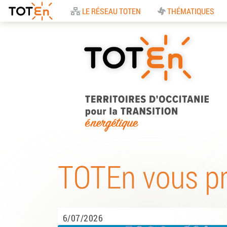
Accueil
LE RÉSEAU TOTEN
THÉMATIQUES
TOTEn Occitanie |
Territoires d’Occitani
TOTEn vous p
pour la Transition
Energétique
6/07/2026