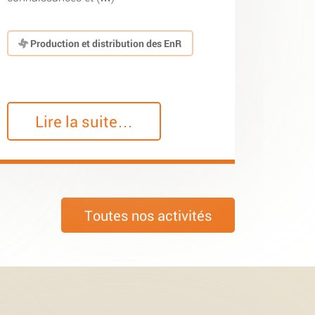
Production et distribution des EnR
Lire la suite…
Toutes nos activités