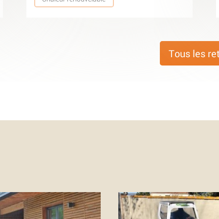
Tous les re