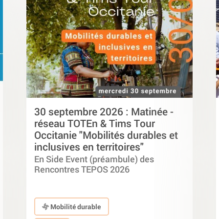
30 septembre 2026 : Matinée -
réseau TOTEn & Tims Tour
Occitanie "Mobilités durables et
inclusives en territoires"
En Side Event (préambule) des
Rencontres TEPOS 2026
Mobilité durable