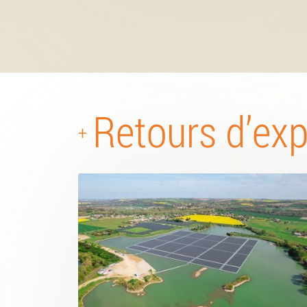
Retours d’ex
+