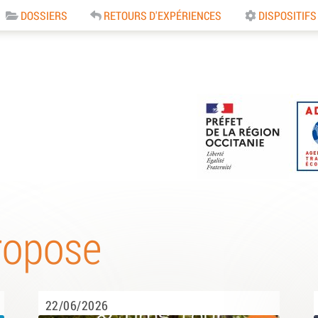
DOSSIERS
RETOURS D'EXPÉRIENCES
DISPOSITIFS
e
ropose
22/06/2026