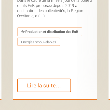
Dans le cadre de la mise à jour de la boîte à
outils EnR proposée depuis 2019 à
destination des collectivités, la Région
Occitanie, a (…)
Production et distribution des EnR
Energies renouvelables
Lire la suite…