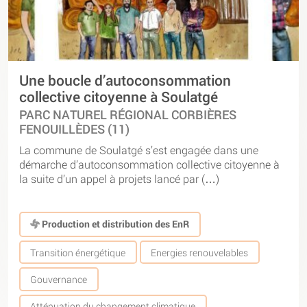
Une boucle d’autoconsommation
collective citoyenne à Soulatgé
PARC NATUREL RÉGIONAL CORBIÈRES
FENOUILLÈDES (11)
La commune de Soulatgé s’est engagée dans une
démarche d’autoconsommation collective citoyenne à
la suite d’un appel à projets lancé par (…)
Production et distribution des EnR
Transition énergétique
Energies renouvelables
Gouvernance
Atténuation du changement climatique