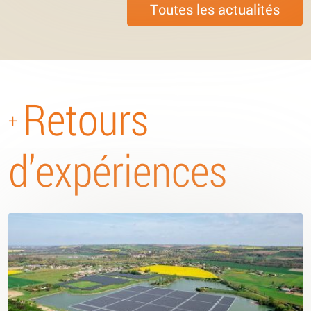
Toutes les actualités
Retours
+
d’expériences