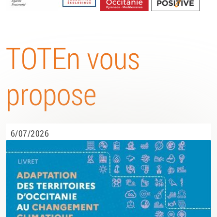
Energétique
TOTEn vous
propose
6/07/2026