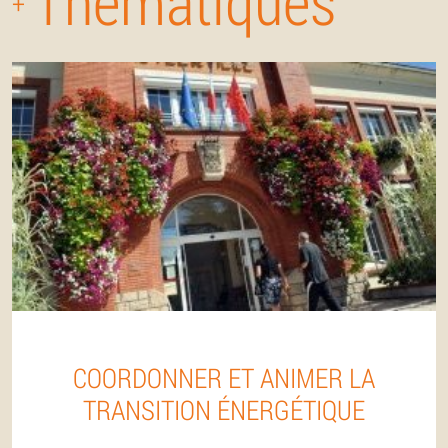
Thématiques
+
COORDONNER ET ANIMER LA
TRANSITION ÉNERGÉTIQUE