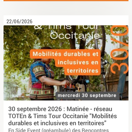
22/06/2026
30 septembre 2026 : Matinée - réseau
TOTEn & Tims Tour Occitanie "Mobilités
durables et inclusives en territoires"
En Side Event (préambule) des Rencontres