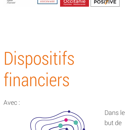
Energétique
Dispositifs
financiers
Avec :
Dans le
but de