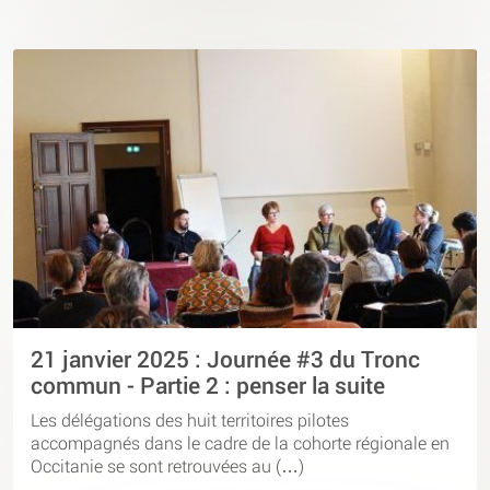
21 janvier 2025 : Journée #3 du Tronc
commun - Partie 2 : penser la suite
Les délégations des huit territoires pilotes
accompagnés dans le cadre de la cohorte régionale en
Occitanie se sont retrouvées au (…)