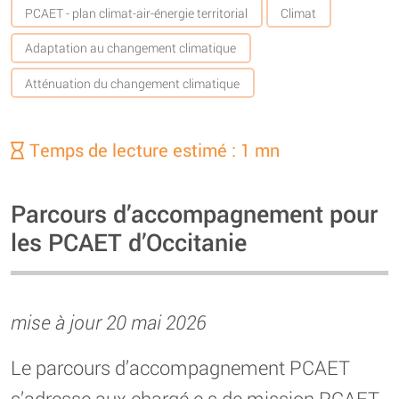
PCAET - plan climat-air-énergie territorial
Climat
Adaptation au changement climatique
Atténuation du changement climatique
Temps de lecture estimé : 1 mn
Parcours d’accompagnement pour
les PCAET d’Occitanie
mise à jour 20 mai 2026
Le parcours d’accompagnement PCAET
s’adresse aux chargé.e.s de mission PCAET