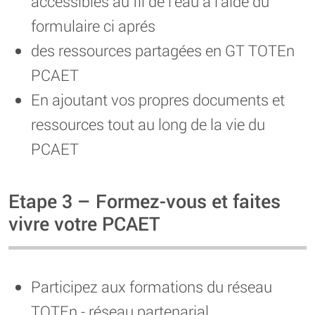
accessibles au fil de l’eau à l’aide du
formulaire ci aprés
des ressources partagées en GT TOTEn
PCAET
En ajoutant vos propres documents et
ressources tout au long de la vie du
PCAET
Etape 3 – Formez-vous et faites
vivre votre PCAET
Participez aux formations du réseau
TOTEn - réseau partenarial