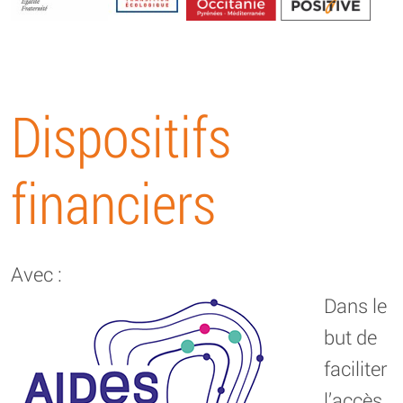
Energétique
Dispositifs
financiers
Avec :
Dans le
but de
faciliter
l’accès