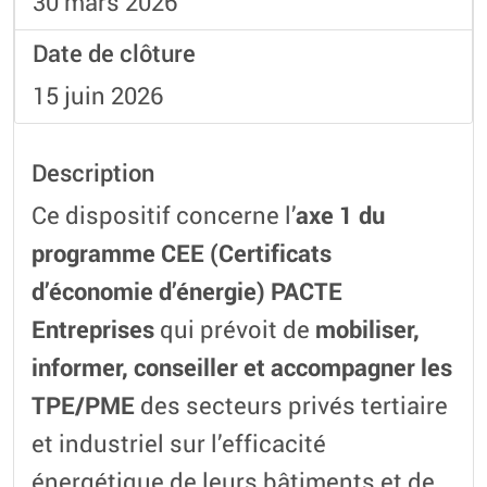
30 mars 2026
Date de clôture
15 juin 2026
Description
Ce dispositif concerne l’
axe 1 du
programme CEE (Certificats
d’économie d’énergie) PACTE
Entreprises
qui prévoit de
mobiliser,
informer, conseiller et accompagner les
TPE/PME
des secteurs privés tertiaire
et industriel sur l’efficacité
énergétique de leurs bâtiments et de