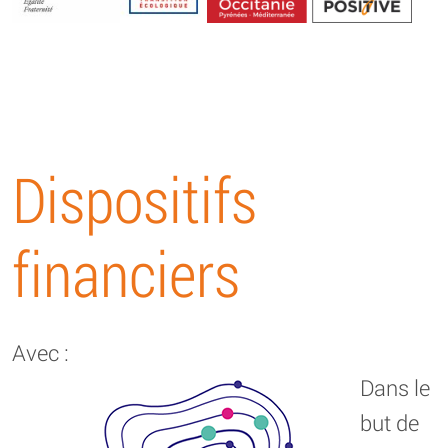
Energétique
Dispositifs
financiers
Avec :
Dans le
but de