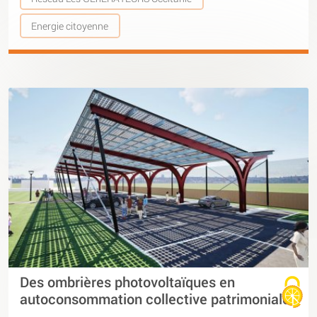
Energie citoyenne
Des ombrières photovoltaïques en
autoconsommation collective patrimoniale