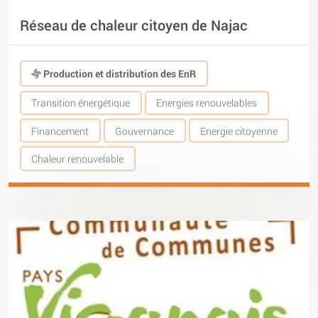
Réseau de chaleur citoyen de Najac
Production et distribution des EnR
Transition énergétique
Energies renouvelables
Financement
Gouvernance
Energie citoyenne
Chaleur renouvelable