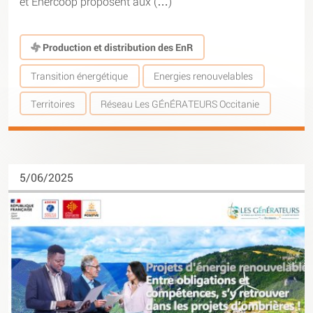
et Enercoop proposent aux (…)
Production et distribution des EnR
Transition énergétique
Energies renouvelables
Territoires
Réseau Les GÉnÉRATEURS Occitanie
5/06/2025