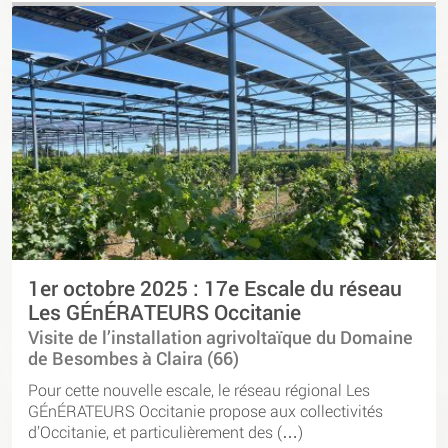
1er octobre 2025 : 17e Escale du réseau
Les GÉnÉRATEURS Occitanie
Visite de l’installation agrivoltaïque du Domaine
de Besombes à Claira (66)
Pour cette nouvelle escale, le réseau régional Les
GÉnÉRATEURS Occitanie propose aux collectivités
d’Occitanie, et particulièrement des (…)