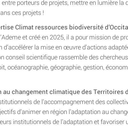
s entre porteurs de projets, mettre en lumière l
dans ces projets !
ise Climat ressources biodiversité d’Occita
l’Ademe et créé en 2025, il a pour mission de p
fin d’accélérer la mise en œuvre d’actions adapt
 son conseil scientifique rassemble des chercheu
oit, océanographie, géographie, gestion, économie
 au changement climatique des Territoires d
stitutionnels de l’accompagnement des collecti
bjectifs d’animer en région l’adaptation au chan
teurs institutionnels de l’adaptation et favorise