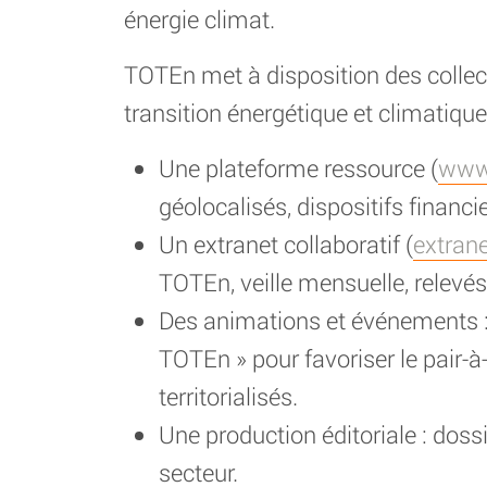
énergie climat.
TOTEn met à disposition des collecti
transition énergétique et climatique
Une plateforme ressource (
www.
géolocalisés, dispositifs financ
Un extranet collaboratif (
extrane
TOTEn, veille mensuelle, relevé
Des animations et événements :
TOTEn » pour favoriser le pair-
territorialisés.
Une production éditoriale : dossi
secteur.