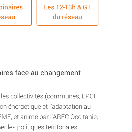
binaires
Les 12-13h & GT
éseau
du réseau
itoires face au changement
 les collectivités (communes, EPCI,
n énergétique et l’adaptation au
EME, et animé par l’AREC Occitanie,
les politiques territoriales