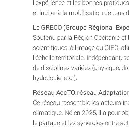
l’expérience et les bonnes pratique
et inciter à la mobilisation de tous 
Le GRECO (Groupe Régional Expert
Soutenu par la Région Occitanie et 
scientifiques, à l’image du GIEC, a
l’échelle territoriale. Indépendant,
de disciplines variées (physique, dr
hydrologie, etc.).
Réseau AccTO, réseau Adaptation
Ce réseau rassemble les acteurs in
climatique. Né en 2025, il a pour o
le partage et les synergies entre ac