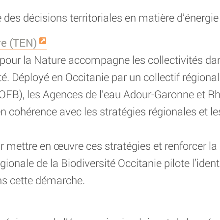
té des décisions territoriales en matière d’énergie
re (TEN)
our la Nature accompagne les collectivités dan
sité. Déployé en Occitanie par un collectif région
é (OFB), les Agences de l’eau Adour-Garonne et R
 en cohérence avec les stratégies régionales et le
ur mettre en œuvre ces stratégies et renforcer la 
égionale de la Biodiversité Occitanie pilote l’iden
ans cette démarche.