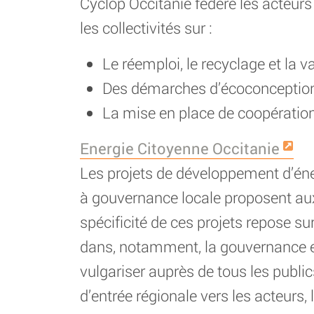
Cyclop Occitanie fédère les acteurs
les collectivités sur :
Le réemploi, le recyclage et la v
Des démarches d’écoconception
La mise en place de coopérations
Energie Citoyenne Occitanie
Les projets de développement d’éne
à gouvernance locale proposent aux 
spécificité de ces projets repose sur
dans, notamment, la gouvernance et 
vulgariser auprès de tous les public
d’entrée régionale vers les acteurs,