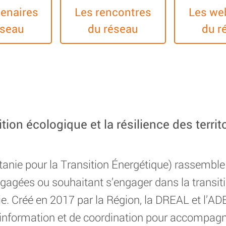
tenaires
Les rencontres
Les we
éseau
du réseau
du r
ition écologique et la résilience des terr
tanie pour la Transition Énergétique) rassemble
agées ou souhaitant s’engager dans la transitio
. Créé en 2017 par la Région, la DREAL et l’AD
information et de coordination pour accompagner 