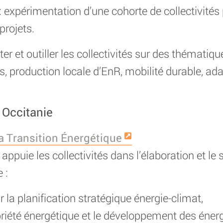
périmentation d’une cohorte de collectivités po
projets.
r et outiller les collectivités sur des thématiques
ts, production locale d’EnR, mobilité durable, 
 Occitanie
la Transition Énergétique
ppuie les collectivités dans l’élaboration et le s
 :
la planification stratégique énergie-climat,
été énergétique et le développement des énerg