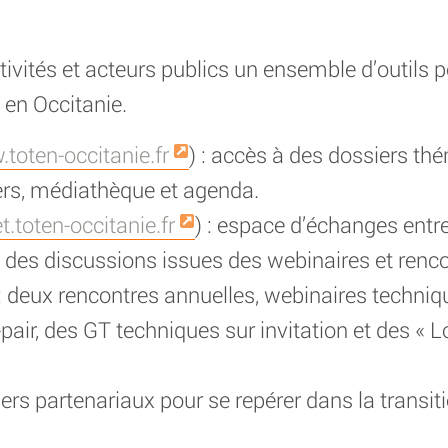
vités et acteurs publics un ensemble d’outils po
 en Occitanie.
toten-occitanie.fr
) : accès à des dossiers th
iers, médiathèque et agenda.
t.toten-occitanie.fr
) : espace d’échanges en
s des discussions issues des webinaires et renco
 deux rencontres annuelles, webinaires techniq
à-pair, des GT techniques sur invitation et des 
ers partenariaux pour se repérer dans la transiti