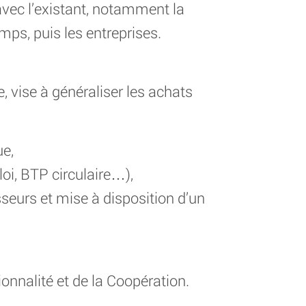
avec l’existant, notamment la
emps, puis les entreprises.
 vise à généraliser les achats
ue,
i, BTP circulaire…),
seurs et mise à disposition d’un
onnalité et de la Coopération.