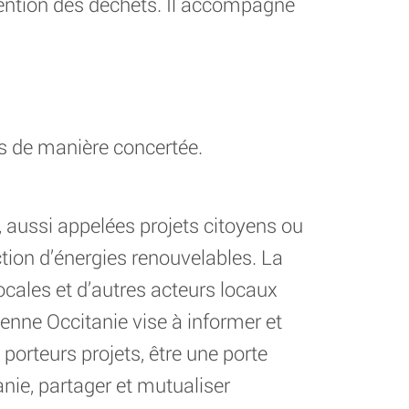
évention des déchets. Il accompagne
ts de manière concertée.
 aussi appelées projets citoyens ou
ction d’énergies renouvelables. La
locales et d’autres acteurs locaux
enne Occitanie vise à informer et
 porteurs projets, être une porte
anie, partager et mutualiser