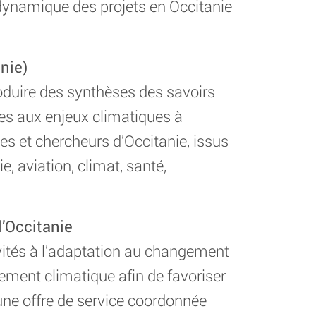
a dynamique des projets en Occitanie
nie)
roduire des synthèses des savoirs
ées aux enjeux climatiques à
ses et chercheurs d’Occitanie, issus
, aviation, climat, santé,
’Occitanie
vités à l’adaptation au changement
gement climatique afin de favoriser
r une offre de service coordonnée