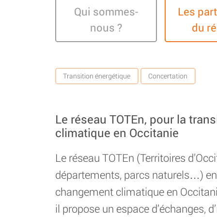
Qui sommes-
Les par
nous ?
du r
Transition énergétique
Concertation
Le réseau TOTEn, pour la trans
climatique en Occitanie
Le réseau TOTEn (Territoires d’Occi
départements, parcs naturels…) eng
changement climatique en Occitanie
il propose un espace d’échanges, d’