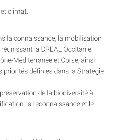
 et climat.
s la connaissance, la mobilisation
al réunissant la DREAL Occitanie,
hône-Méditerranée et Corse, ainsi
s priorités définies dans la Stratégie
préservation de la biodiversité à
tification, la reconnaissance et le