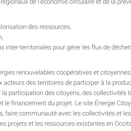
 régionaux de l’économie circulaire et de la pr
alorisation des ressources,
,
 inter-territoriales pour gérer les flux de déche
rgies renouvelables coopératives et citoyennes,
acteurs des territoires de participer à la produ
 la participation des citoyens, des collectivités 
le financement du projet. Le site Énergie Citoy
s, faire communauté avec les collectivités et les
 les projets et les ressources existantes en Occit