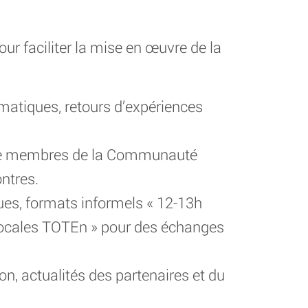
ur faciliter la mise en œuvre de la
ématiques, retours d’expériences
tre membres de la Communauté
ntres.
ues, formats informels « 12-13h
« Locales TOTEn » pour des échanges
on, actualités des partenaires et du