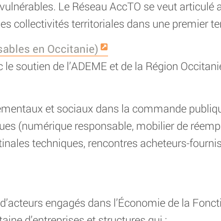
 vulnérables. Le Réseau AccTO se veut articulé 
es collectivités territoriales dans une premier t
ables en Occitanie)
e soutien de l’ADEME et de la Région Occitanie,
nnementaux et sociaux dans la commande publiq
es (numérique responsable, mobilier de réemplo
inales techniques, rencontres acheteurs-fournis
d’acteurs engagés dans l’Économie de la Foncti
aine d’entreprises et structures qui :