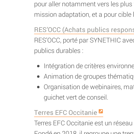
pour aller notamment vers les plus
mission adaptation, et a pour cible l
RES’OCC (Achats publics respons
RES’OCC, porté par SYNETHIC avec l
publics durables :
Intégration de critères enviro
Animation de groupes thématiqu
Organisation de webinaires, mat
guichet vert de conseil.
Terres EFC Occitanie
Terres EFC Occitanie est un réseau 
Fondé en 2018, il regroupe une trent