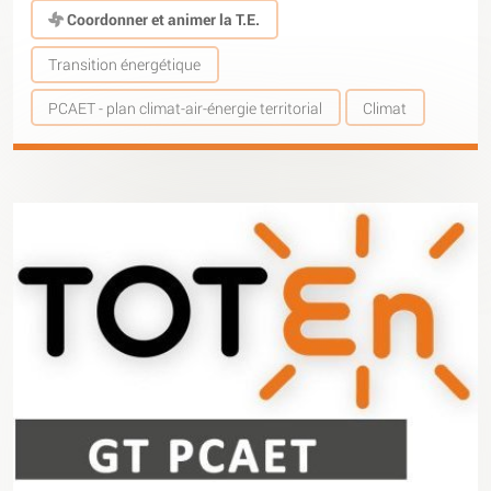
Coordonner et animer la T.E.
Transition énergétique
PCAET - plan climat-air-énergie territorial
Climat