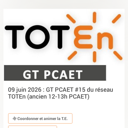
09 juin 2026 : GT PCAET #15 du réseau
TOTEn (ancien 12-13h PCAET)
Coordonner et animer la T.E.