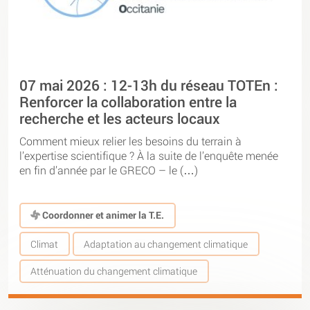
07 mai 2026 : 12-13h du réseau TOTEn :
Renforcer la collaboration entre la
recherche et les acteurs locaux
Comment mieux relier les besoins du terrain à
l’expertise scientifique ? À la suite de l’enquête menée
en fin d’année par le GRECO – le (…)
Coordonner et animer la T.E.
Climat
Adaptation au changement climatique
Atténuation du changement climatique