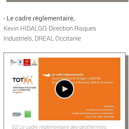
- Le cadre règlementaire,
Kevin HIDALGO, Direction Risques
Industriels, DREAL Occitanie
02| Le cadre règlementaire des géothermies,