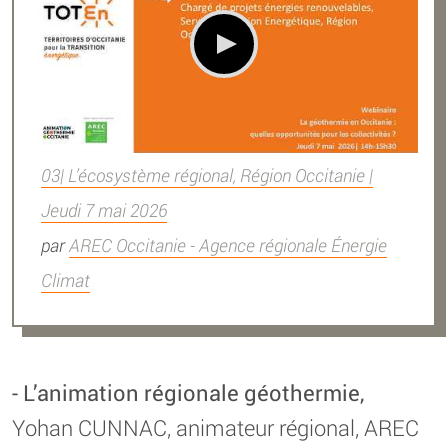
03| L’écosystème régional, Région Occitanie |
Jeudi 7 mai 2026
par
AREC Occitanie - Agence régionale Énergie
Climat
- L’animation régionale géothermie,
Yohan CUNNAC, animateur régional, AREC