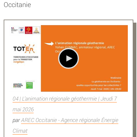
Occitanie
04 | L’animation régionale géothermie | Jeudi 7
mai 2026
par
AREC Occitanie - Agence régionale Énergie
Climat