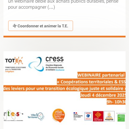
un webinaire dédié aux achats publics durables, pensé
pour accompagner (…)
Coordonner et animer la T.E.