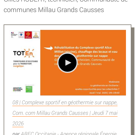
communes Millau Grands Causses
08 | Complexe sportif en géothermie sur nappe,
Com. com Millau Grands Causses | Jeudi 7 mai
2026
par
AREC Occitanie - Agence régionale Énergie