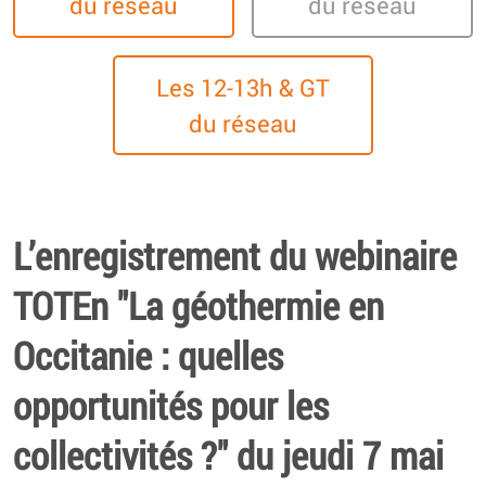
du réseau
du réseau
Les 12-13h & GT
du réseau
L’enregistrement du webinaire
TOTEn "La géothermie en
Occitanie : quelles
opportunités pour les
collectivités ?" du jeudi 7 mai