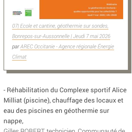
07| Ecole et cantine, géothermie sur sondes,
Bonrepos-sur-Aussonnelle | Jeudi 7 mai 2026
par
AREC Occitanie - Agence régionale Énergie
Climat
- Réhabilitation du Complexe sportif Alice
Milliat (piscine), chauffage des locaux et
eau des piscines en géothermie sur
nappe,
Gilles ROBERT, technicien, Communauté de