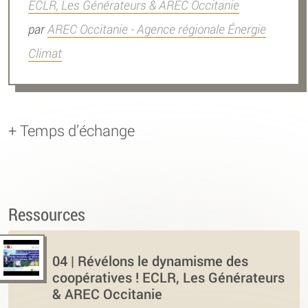
ECLR, Les Générateurs & AREC Occitanie
par
AREC Occitanie - Agence régionale Énergie
Climat
+ Temps d’échange
Ressources
04 | Révélons le dynamisme des
coopératives ! ECLR, Les Générateurs
& AREC Occitanie