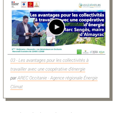
03 - Les avantages pour les collectivités à
travailler avec une coopérative d’énergie
par
AREC Occitanie - Agence régionale Énergie
Climat