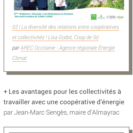
02 | La diversité des relations entre coopératives
et collectivités ! Lisa Godot, Coop de Só
par
AREC Occitanie - Agence régionale Énergie
Climat
+ Les avantages pour les collectivités à
travailler avec une coopérative d’énergie
par Jean-Marc Sengès, maire d’Almayrac