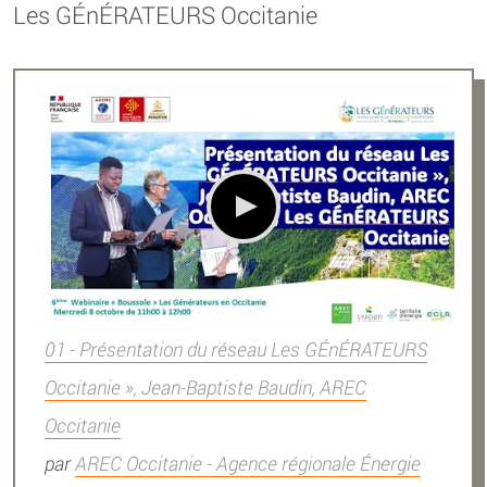
Les GÉnÉRATEURS Occitanie
01 - Présentation du réseau Les GÉnÉRATEURS
Occitanie », Jean-Baptiste Baudin, AREC
Occitanie
par
AREC Occitanie - Agence régionale Énergie