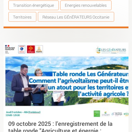
Transition énergétique
Energies renouvelables
Territoires
Réseau Les GÉnÉRATEURS Occitanie
09 octobre 2025 : l’enregistrement de la
table ronde "Agriculture et énergie :