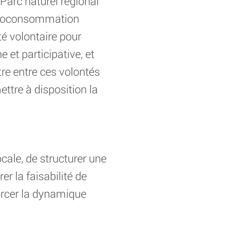
 Parc naturel régional
autoconsommation
é volontaire pour
et participative, et
tre entre ces volontés
ettre à disposition la
ocale, de structurer une
r la faisabilité de
forcer la dynamique