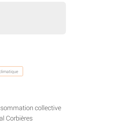
climatique
sommation collective
nal Corbières