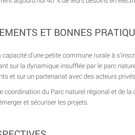
nt aujourd’hui 40 % de leurs besoins en électric
EMENTS ET BONNES PRATIQ
 la capacité d’une petite commune rurale à s’inscr
nt sur la dynamique insufflée par le parc naturel
nts et sur un partenariat avec des acteurs privés 
e coordination du Parc naturel régional et de la c
merger et sécuriser les projets.
SPECTIVES