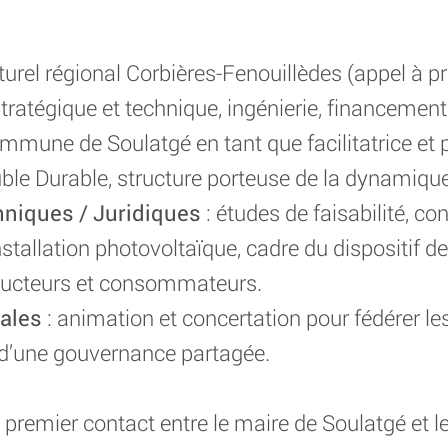
turel régional Corbières-Fenouillèdes (appel à pr
tégique et technique, ingénierie, financement,
ommune de Soulatgé en tant que facilitatrice et p
uble Durable, structure porteuse de la dynamiqu
iques / Juridiques
: études de faisabilité, co
nstallation photovoltaïque, cadre du dispositif
oducteurs et consommateurs.
ales
: animation et concertation pour fédérer le
n d’une gouvernance partagée.
premier contact entre le maire de Soulatgé et le