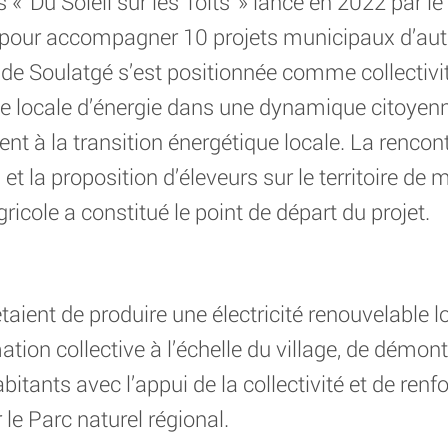
ts « Du Soleil sur les Toits » lancé en 2022 par le
s pour accompagner 10 projets municipaux d’
de Soulatgé s’est positionnée comme collectivit
 locale d’énergie dans une dynamique citoyenne 
ent à la transition énergétique locale. La rencon
et la proposition d’éleveurs sur le territoire de m
gricole a constitué le point de départ du projet.
étaient de produire une électricité renouvelable l
n collective à l’échelle du village, de démontre
abitants avec l’appui de la collectivité et de ren
 le Parc naturel régional.