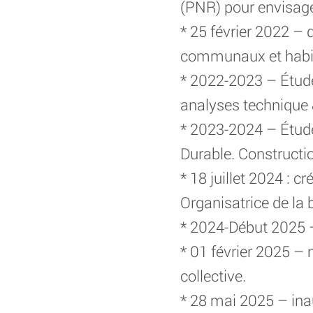
(PNR) pour envisag
* 25 février 2022 – d
communaux et habi
* 2022-2023 – Études
analyses technique &
* 2023-2024 – Études
Durable. Construct
* 18 juillet 2024 : 
Organisatrice de la 
* 2024-Début 2025 –
* 01 février 2025 –
collective.
* 28 mai 2025 – inau