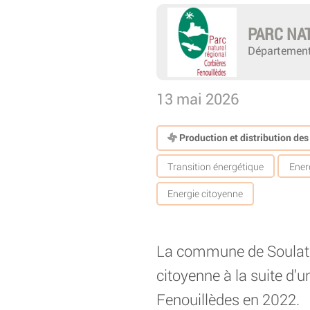
PARC NA
Département
13 mai 2026
Production et distribution de
Transition énergétique
Ener
Energie citoyenne
La commune de Soulatg
citoyenne à la suite d’u
Fenouillèdes en 2022.