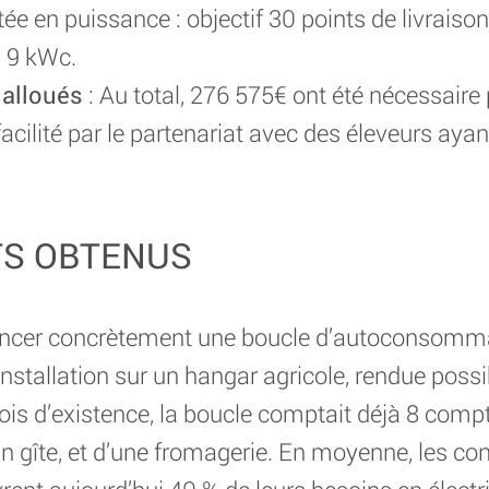
 en puissance : objectif 30 points de livraison 
 9 kWc.
 alloués
: Au total, 276 575€ ont été nécessaire 
acilité par le partenariat avec des éleveurs ayan
TS OBTENUS
lancer concrètement une boucle d’autoconsommat
installation sur un hangar agricole, rendue possi
 mois d’existence, la boucle comptait déjà 8 comp
’un gîte, et d’une fromagerie. En moyenne, les 