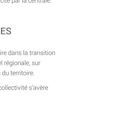
ité par la centrale.
UES
ire dans la transition
 régionale, sur
du territoire.
ollectivité s’avère