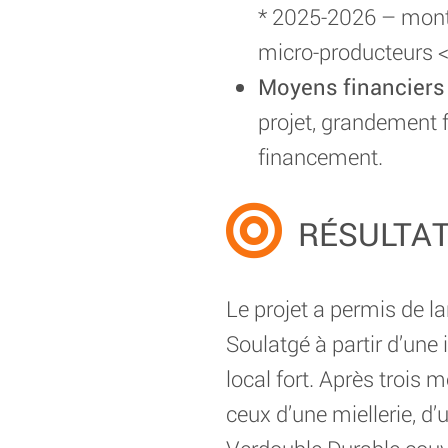
* 2025-2026 – montée
micro-producteurs <
Moyens financiers
projet, grandement f
financement.
RÉSULTA
Le projet a permis de 
Soulatgé à partir d’une 
local fort. Après trois
ceux d’une miellerie, d