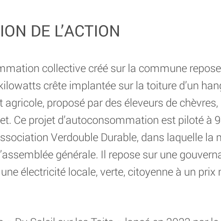
ION DE L’ACTION
mation collective créé sur la commune repose s
lowatts crête implantée sur la toiture d’un hanga
gricole, proposé par des éleveurs de chèvres, a
et. Ce projet d’autoconsommation est piloté à 
ssociation Verdouble Durable, dans laquelle la m
l’assemblée générale. Il repose sur une gouvern
 électricité locale, verte, citoyenne à un prix 