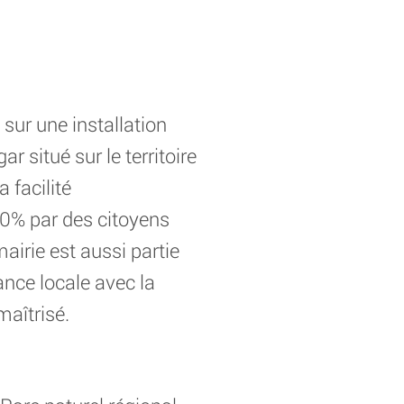
ur une installation
r situé sur le territoire
 facilité
90% par des citoyens
airie est aussi partie
ance locale avec la
maîtrisé.