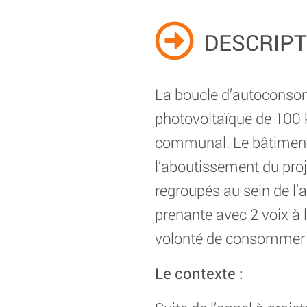
DESCRIPT
La boucle d’autoconsom
photovoltaïque de 100 ki
communal. Le bâtiment a
l’aboutissement du proj
regroupés au sein de l’a
prenante avec 2 voix à 
volonté de consommer une
Le contexte :