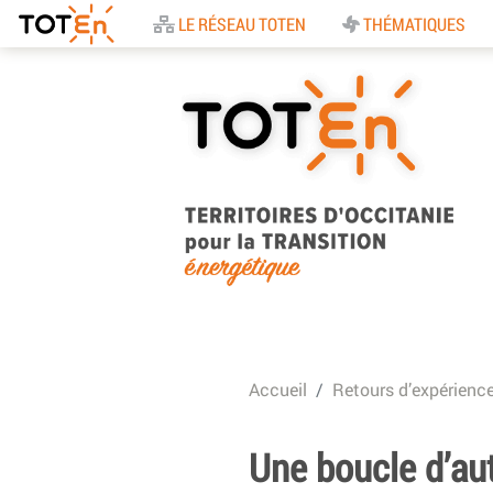
Accueil
LE RÉSEAU TOTEN
THÉMATIQUES
TOTEn Occitanie |
Territoires d’Occitani
Accueil
Retours d’expérienc
pour la Transition
Energétique
Une boucle d’au