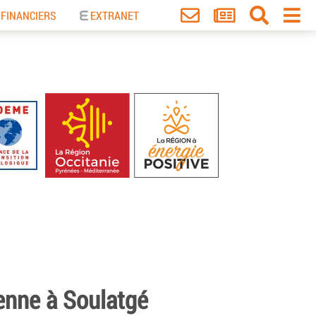
 FINANCIERS
EXTRANET
enne à Soulatgé