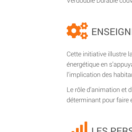
Verdouble Durable couvre
ENSEIGN
Cette initiative illustre
énergétique en s’appuya
l’implication des habita
Le rôle d’animation et d
déterminant pour faire é
LES PER