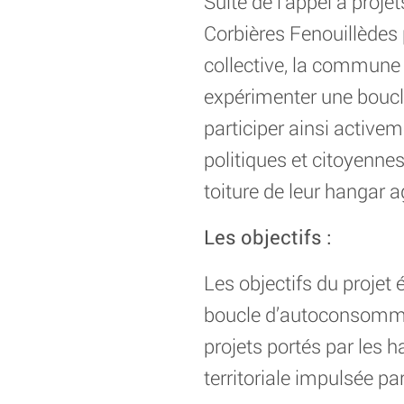
Suite de l’appel à proje
Corbières Fenouillède
collective, la commune 
expérimenter une boucle
participer ainsi activem
politiques et citoyennes 
toiture de leur hangar a
Les objectifs :
Les objectifs du projet 
boucle d’autoconsommatio
projets portés par les h
territoriale impulsée par