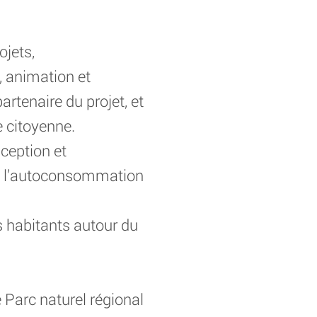
ojets,
 animation et
artenaire du projet, et
e citoyenne.
nception et
 de l’autoconsommation
s habitants autour du
 Parc naturel régional