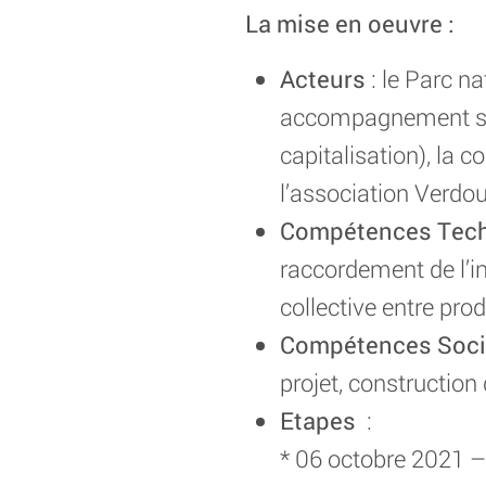
La mise en oeuvre :
Acteurs
: le Parc na
accompagnement stra
capitalisation), la c
l’association Verdo
Compétences Techn
raccordement de l’i
collective entre pr
Compétences Soci
projet, constructio
Etapes
:
* 06 octobre 2021 – 