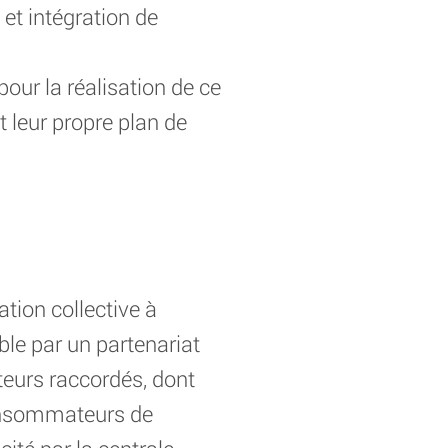
et intégration de
pour la réalisation de ce
t leur propre plan de
ion collective à
ble par un partenariat
teurs raccordés, dont
consommateurs de