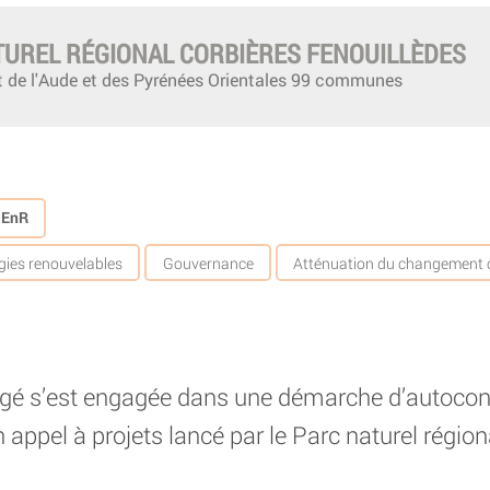
TUREL RÉGIONAL CORBIÈRES FENOUILLÈDES
 de l'Aude et des Pyrénées Orientales 99 communes
s EnR
gies renouvelables
Gouvernance
Atténuation du changement 
é s’est engagée dans une démarche d’autocon
n appel à projets lancé par le Parc naturel régio