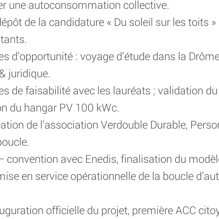
er une autoconsommation collective.
épôt de la candidature « Du soleil sur les toits 
tants.
 d’opportunité : voyage d’étude dans la Drôme, a
 juridique.
 de faisabilité avec les lauréats ; validation d
ion du hangar PV 100 kWc.
création de l’association Verdouble Durable, Pers
boucle.
 convention avec Enedis, finalisation du modè
 mise en service opérationnelle de la boucle d
guration officielle du projet, première ACC cito