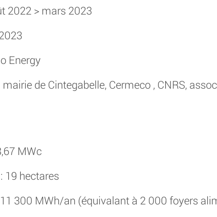
ût 2022 > mars 2023
 2023
uo Energy
: mairie de Cintegabelle, Cermeco , CNRS, associ
8,67 MWc
: 19 hectares
 11 300 MWh/an (équivalant à 2 000 foyers ali