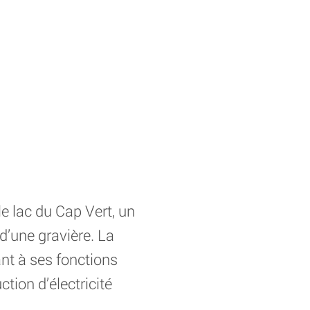
e lac du Cap Vert, un
d’une gravière. La
ant à ses fonctions
tion d’électricité