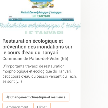
Restauration écologique et
prévention des inondations sur
le cours d’eau du Tanyari
Commune de Palau-del-Vidre (66)
D’importants travaux de restauration
morphologique et écologique du Tanyari,
petit cours d’eau du bassin versant du Tech,
se sont (…)
Changement climatique et résilience
Aménagement
Climat