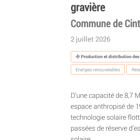
gravière
Commune de Cinte
2 juillet 2026
Production et distribution de
Energies renouvelables
Rés
D’une capacité de 8,7 M
espace anthropisé de 19
technologie solaire flot
passées de réserve d’eau
solaire.