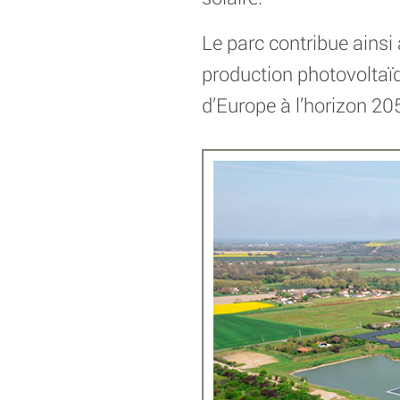
Le parc contribue ainsi 
production photovoltaïq
d’Europe à l’horizon 20