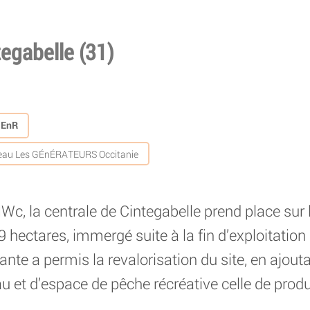
gabelle (31)
s EnR
eau Les GÉnÉRATEURS Occitanie
Wc, la centrale de Cintegabelle prend place sur l
 hectares, immergé suite à la fin d’exploitation 
tante a permis la revalorisation du site, en ajout
 et d’espace de pêche récréative celle de produc