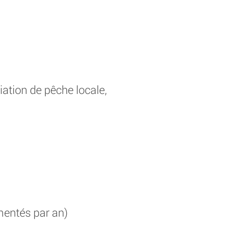
ation de pêche locale,
mentés par an)