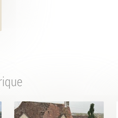
rique