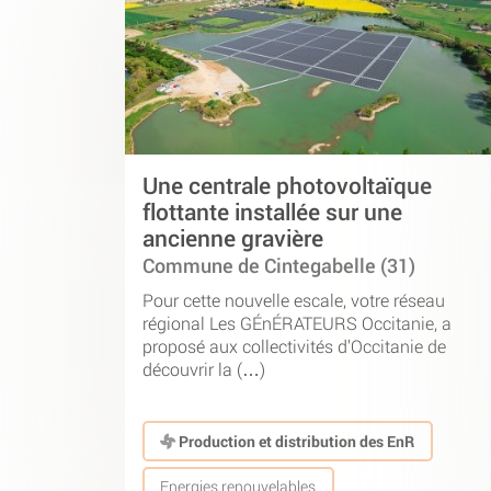
Une centrale photovoltaïque
flottante installée sur une
ancienne gravière
Commune de Cintegabelle (31)
Pour cette nouvelle escale, votre réseau
régional Les GÉnÉRATEURS Occitanie, a
proposé aux collectivités d’Occitanie de
découvrir la (…)
Production et distribution des EnR
Energies renouvelables