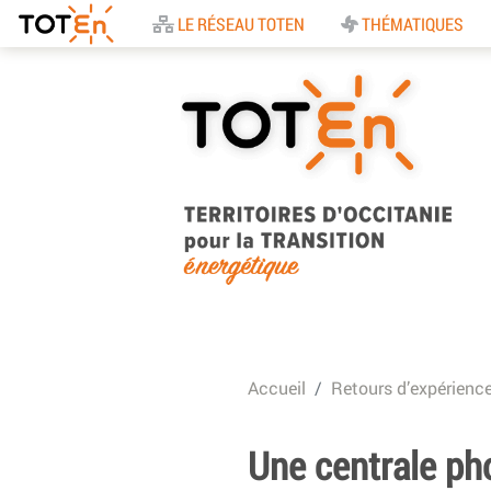
Accueil
LE RÉSEAU TOTEN
THÉMATIQUES
TOTEn Occitanie |
Territoires d’Occitani
Accueil
Retours d’expérienc
pour la Transition
Energétique
Une centrale pho