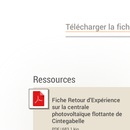
Télécharger la fic
Ressources
Fiche Retour d’Expérience
sur la centrale
photovoltaïque flottante de
Cintegabelle
PDF | 683.1 kio