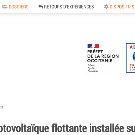
DOSSIERS
RETOURS D'EXPÉRIENCES
DISPOSITIFS
e
es
tovoltaïque flottante installée s