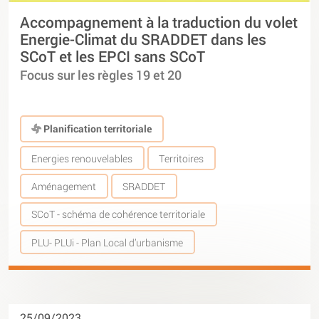
Accompagnement à la traduction du volet
Energie-Climat du SRADDET dans les
SCoT et les EPCI sans SCoT
Focus sur les règles 19 et 20
Planification territoriale
Energies renouvelables
Territoires
Aménagement
SRADDET
SCoT - schéma de cohérence territoriale
PLU- PLUi - Plan Local d’urbanisme
25/09/2023