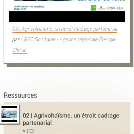
02 | Agrivoltaïsme, un étroit cadrage partenarial
par
AREC Occitanie - Agence régionale Énergie
Climat
Ressources
02 | Agrivoltaïsme, un étroit cadrage
partenarial
VIDÉO