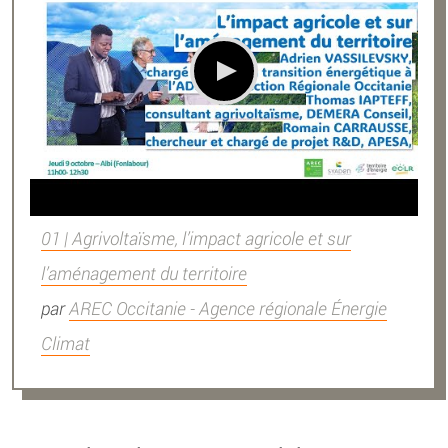
01 | Agrivoltaïsme, l’impact agricole et sur
l’aménagement du territoire
par
AREC Occitanie - Agence régionale Énergie
Climat