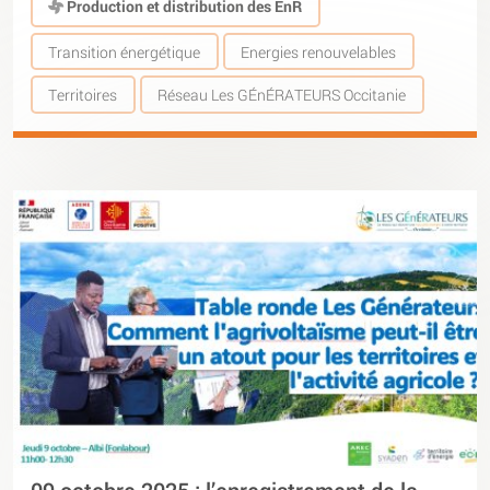
Production et distribution des EnR
Transition énergétique
Energies renouvelables
Territoires
Réseau Les GÉnÉRATEURS Occitanie
09 octobre 2025 : l’enregistrement de la