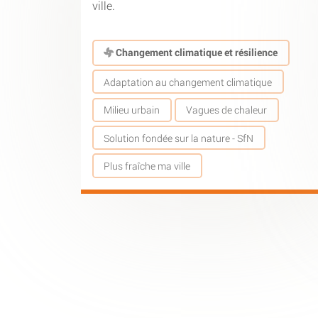
ville.
Changement climatique et résilience
Adaptation au changement climatique
Milieu urbain
Vagues de chaleur
Solution fondée sur la nature - SfN
Plus fraîche ma ville