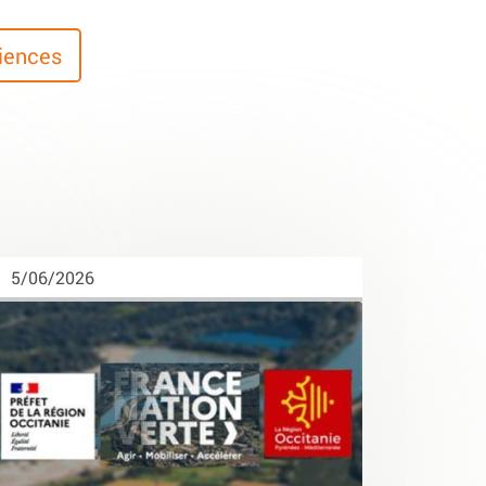
riences
5/06/2026