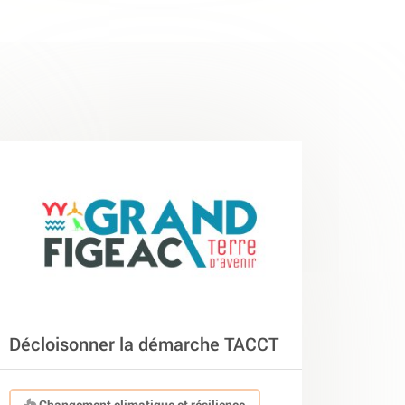
Décloisonner la démarche TACCT
Changement climatique et résilience