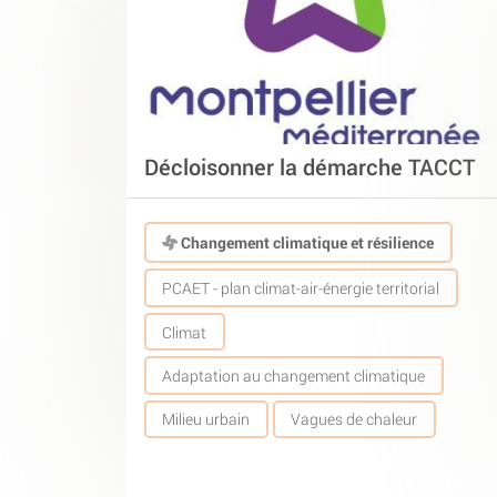
Décloisonner la démarche TACCT
Changement climatique et résilience
PCAET - plan climat-air-énergie territorial
Climat
Adaptation au changement climatique
Milieu urbain
Vagues de chaleur