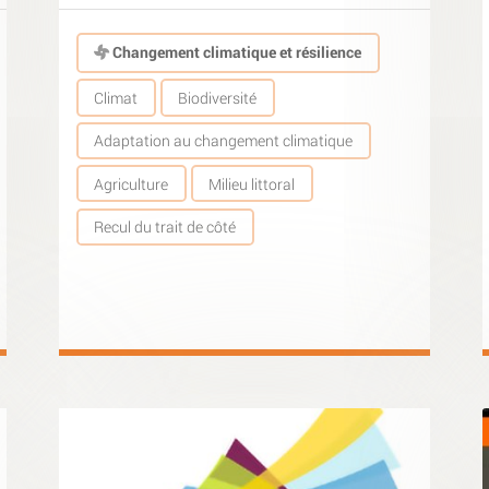
Changement climatique et résilience
Climat
Biodiversité
Adaptation au changement climatique
Agriculture
Milieu littoral
Recul du trait de côté