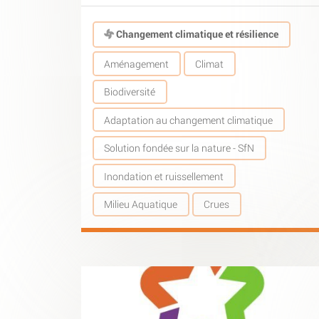
Changement climatique et résilience
Aménagement
Climat
Biodiversité
Adaptation au changement climatique
Solution fondée sur la nature - SfN
Inondation et ruissellement
Milieu Aquatique
Crues