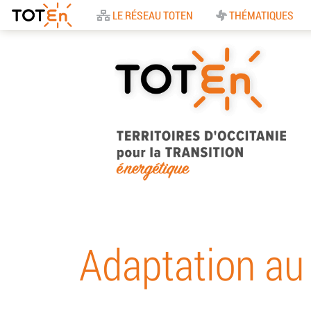
Accueil
LE RÉSEAU TOTEN
THÉMATIQUES
TOTEn Occitanie |
Territoires d’Occitani
Adaptation au
pour la Transition
Energétique