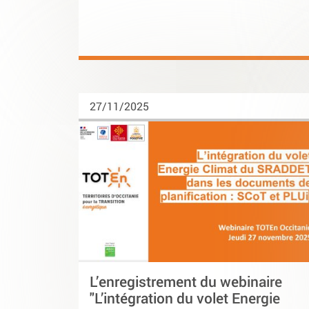
27/11/2025
L’enregistrement du webinaire
"L’intégration du volet Energie