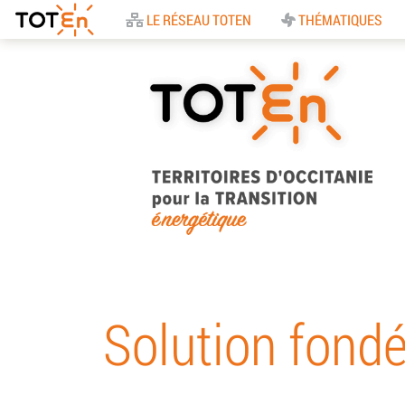
Accueil
LE RÉSEAU TOTEN
THÉMATIQUES
TOTEn Occitanie |
Territoires d’Occitani
Solution fondé
pour la Transition
Energétique