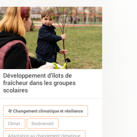
Développement d’îlots de
fraîcheur dans les groupes
scolaires
Changement climatique et résilience
Climat
Biodiversité
Adaptation au changement climatique