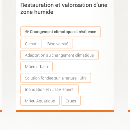
Restauration et valorisation d’une
zone humide
Changement climatique et résilience
Climat
Biodiversité
Adaptation au changement climatique
Milieu urbain
Solution fondée sur la nature - SfN
Inondation et ruissellement
Milieu Aquatique
Crues