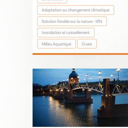
Adaptation au changement climatique
Solution fondée sur la nature - SfN
Inondation et ruissellement
Milieu Aquatique
Crues