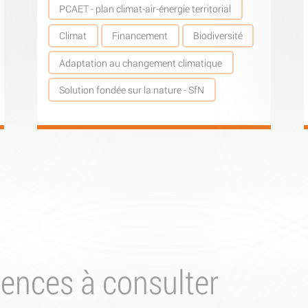
PCAET - plan climat-air-énergie territorial
Climat
Financement
Biodiversité
Adaptation au changement climatique
Solution fondée sur la nature - SfN
iences à consulter