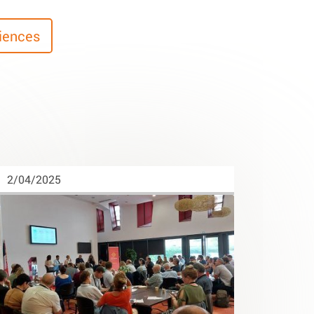
riences
2/04/2025