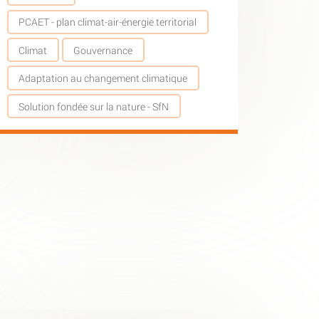
PCAET - plan climat-air-énergie territorial
Climat
Gouvernance
Adaptation au changement climatique
Solution fondée sur la nature - SfN