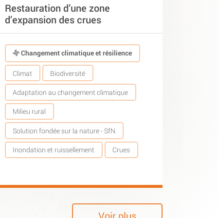
Restauration d’une zone
d’expansion des crues
Changement climatique et résilience
Climat
Biodiversité
Adaptation au changement climatique
Milieu rural
Solution fondée sur la nature - SfN
Inondation et ruissellement
Crues
Voir plus