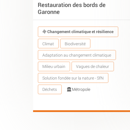
Restauration des bords de
Garonne
Changement climatique et résilience
Climat
Biodiversité
Adaptation au changement climatique
Milieu urbain
Vagues de chaleur
Solution fondée sur la nature - SfN
Déchets
Métropole