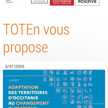
Energétique
TOTEn vous
propose
6/07/2026