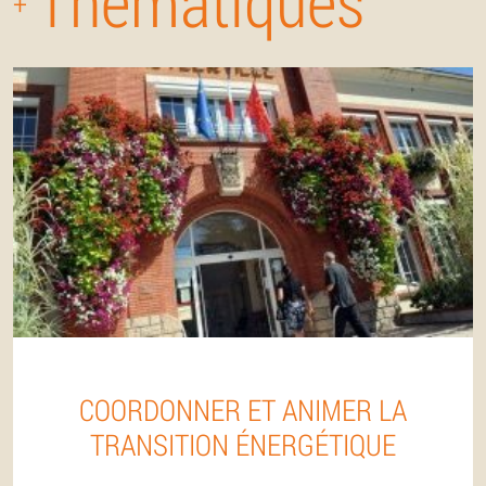
Thématiques
+
COORDONNER ET ANIMER LA
TRANSITION ÉNERGÉTIQUE