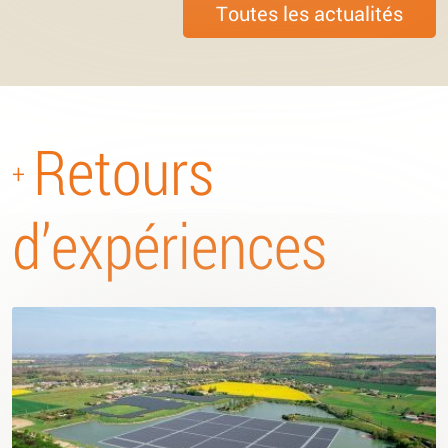
Toutes les actualités
Retours
+
d’expériences