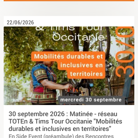
22/06/2026
30 septembre 2026 : Matinée - réseau
TOTEn & Tims Tour Occitanie "Mobilités
durables et inclusives en territoires"
En Side Event (préambule) des Rencontres