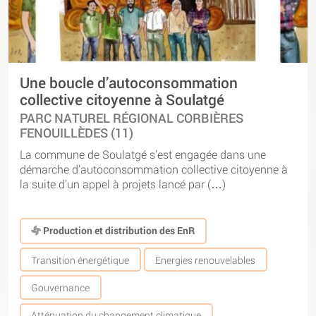
Une boucle d’autoconsommation
collective citoyenne à Soulatgé
PARC NATUREL RÉGIONAL CORBIÈRES
FENOUILLÈDES (11)
La commune de Soulatgé s’est engagée dans une
démarche d’autoconsommation collective citoyenne à
la suite d’un appel à projets lancé par (…)
Production et distribution des EnR
Transition énergétique
Energies renouvelables
Gouvernance
Atténuation du changement climatique