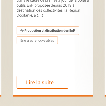
Dans le cadre de la mise à jour de la boîte à
outils EnR proposée depuis 2019 à
destination des collectivités, la Région
Occitanie, a (…)
Production et distribution des EnR
Energies renouvelables
Lire la suite…