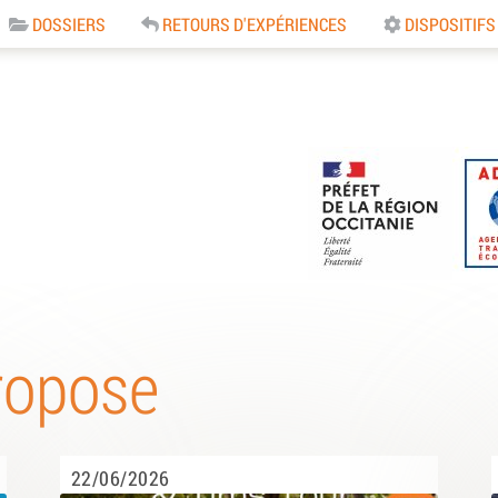
DOSSIERS
RETOURS D'EXPÉRIENCES
DISPOSITIFS
e
ropose
22/06/2026