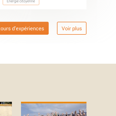
Energie citoyenne
tours d’expériences
Voir plus