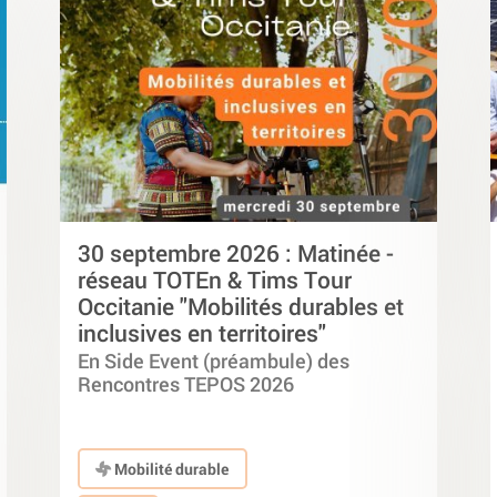
30 septembre 2026 : Matinée -
réseau TOTEn & Tims Tour
Occitanie "Mobilités durables et
inclusives en territoires"
En Side Event (préambule) des
Rencontres TEPOS 2026
Mobilité durable