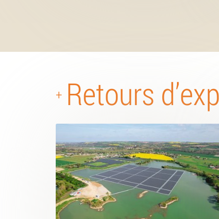
Retours d’ex
+