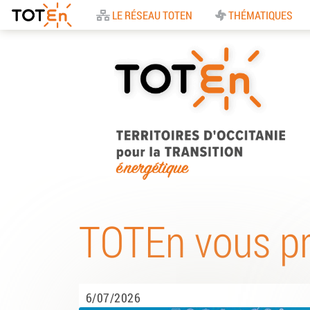
Accueil
LE RÉSEAU TOTEN
THÉMATIQUES
TOTEn Occitanie |
Territoires d’Occitani
TOTEn vous p
pour la Transition
Energétique
6/07/2026