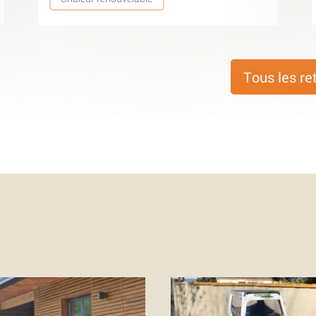
Tous les re