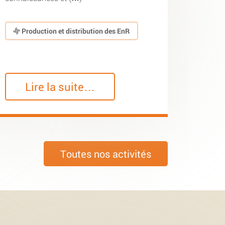
Production et distribution des EnR
Lire la suite…
Toutes nos activités