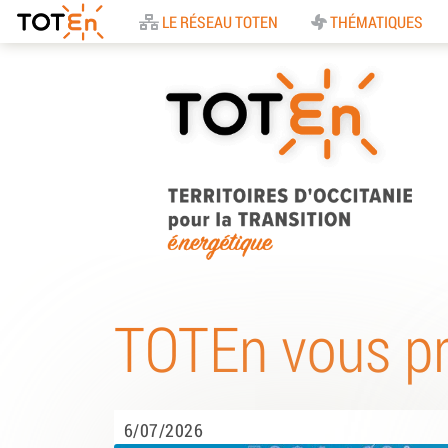
Accueil
LE RÉSEAU TOTEN
THÉMATIQUES
TOTEn Occitanie |
Territoires d’Occitani
TOTEn vous p
pour la Transition
Energétique
6/07/2026