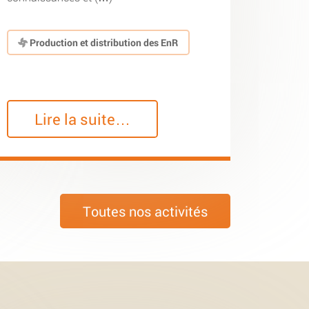
Production et distribution des EnR
Lire la suite…
Toutes nos activités