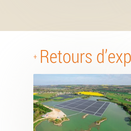
Retours d’ex
+