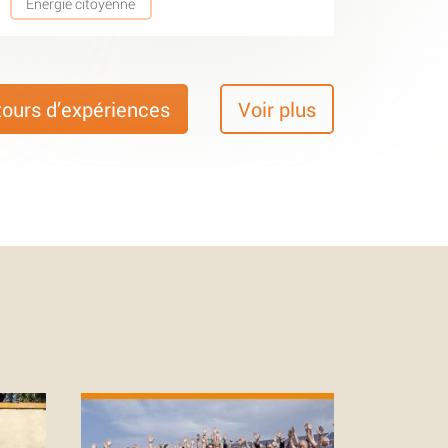
Energie citoyenne
tours d’expériences
Voir plus