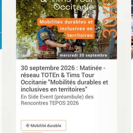
30 septembre 2026 : Matinée -
réseau TOTEn & Tims Tour
Occitanie "Mobilités durables et
inclusives en territoires"
En Side Event (préambule) des
Rencontres TEPOS 2026
Mobilité durable