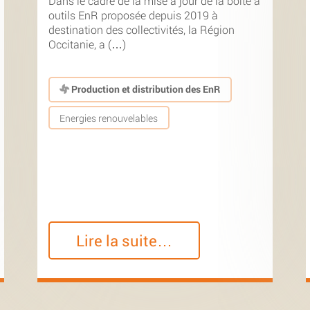
Dans le cadre de la mise à jour de la boîte à
outils EnR proposée depuis 2019 à
destination des collectivités, la Région
Occitanie, a (…)
Production et distribution des EnR
Energies renouvelables
Lire la suite…