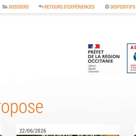
DOSSIERS
RETOURS D'EXPÉRIENCES
DISPOSITIFS
e
ropose
22/06/2026