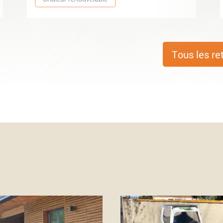
Tous les re