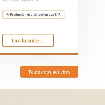
Production et distribution des EnR
Lire la suite…
Toutes nos activités