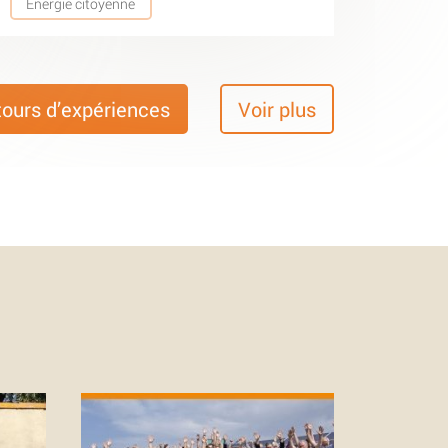
Energie citoyenne
tours d’expériences
Voir plus