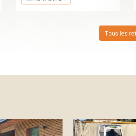
Tous les re