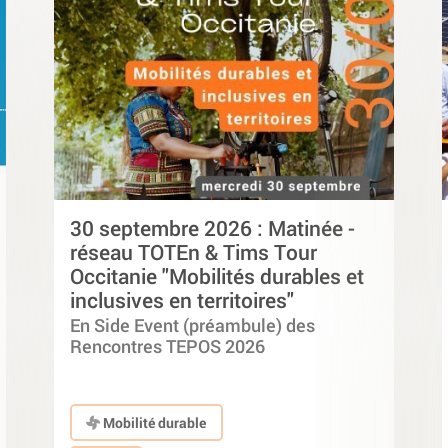
30 septembre 2026 : Matinée -
réseau TOTEn & Tims Tour
Occitanie "Mobilités durables et
inclusives en territoires"
En Side Event (préambule) des
Rencontres TEPOS 2026
Mobilité durable