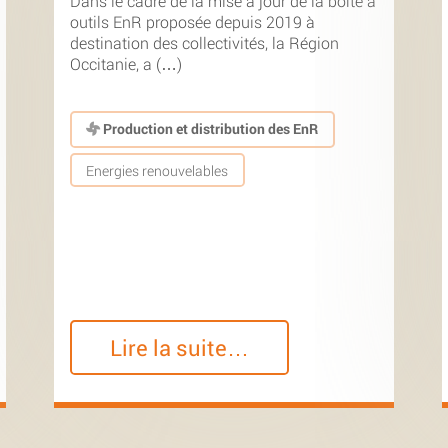
Dans le cadre de la mise à jour de la boîte à
outils EnR proposée depuis 2019 à
destination des collectivités, la Région
Occitanie, a (…)
Production et distribution des EnR
Energies renouvelables
Lire la suite…