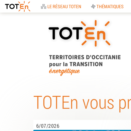
Accueil
LE RÉSEAU TOTEN
THÉMATIQUES
TOTEn Occitanie |
Territoires d’Occitani
TOTEn vous p
pour la Transition
Energétique
6/07/2026