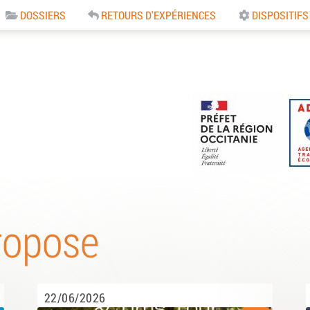
DOSSIERS
RETOURS D'EXPÉRIENCES
DISPOSITIFS
e
ropose
22/06/2026