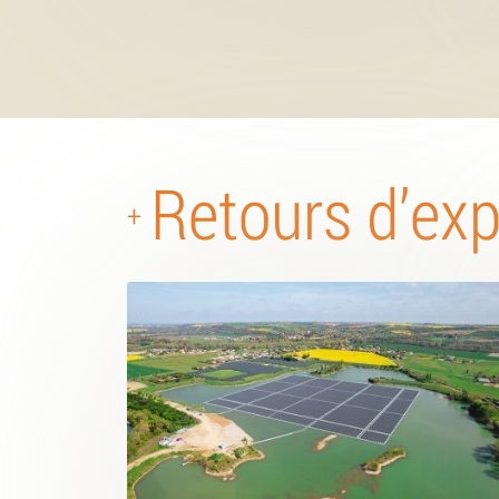
Retours d’ex
+