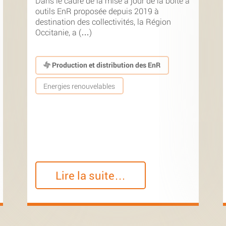
Dans le cadre de la mise à jour de la boîte à
outils EnR proposée depuis 2019 à
destination des collectivités, la Région
Occitanie, a (…)
Production et distribution des EnR
Energies renouvelables
Lire la suite…