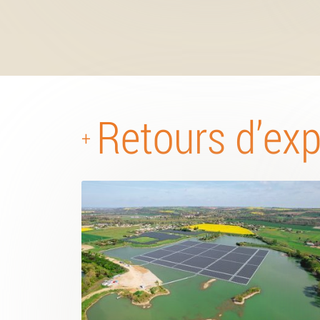
Retours d’ex
+