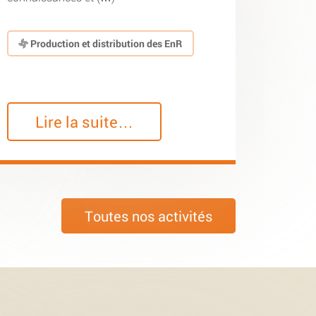
Production et distribution des EnR
Lire la suite…
Toutes nos activités