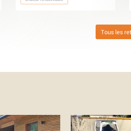
Tous les re