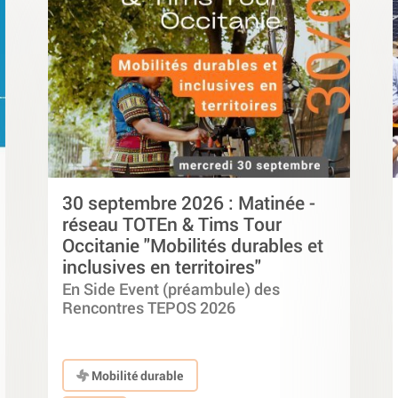
30 septembre 2026 : Matinée -
réseau TOTEn & Tims Tour
Occitanie "Mobilités durables et
inclusives en territoires"
En Side Event (préambule) des
Rencontres TEPOS 2026
Mobilité durable