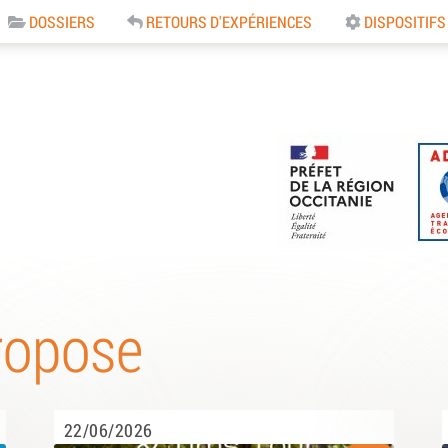
DOSSIERS
RETOURS D'EXPÉRIENCES
DISPOSITIFS
e
ropose
22/06/2026