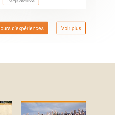
Energie citoyenne
tours d’expériences
Voir plus