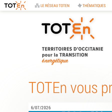
Accueil
LE RÉSEAU TOTEN
THÉMATIQUES
TOTEn Occitanie |
Territoires d’Occitani
TOTEn vous p
pour la Transition
Energétique
6/07/2026