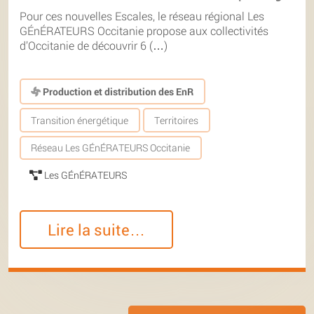
Pour ces nouvelles Escales, le réseau régional Les
GÉnÉRATEURS Occitanie propose aux collectivités
d’Occitanie de découvrir 6 (…)
Production et distribution des EnR
Transition énergétique
Territoires
Réseau Les GÉnÉRATEURS Occitanie
Les GÉnÉRATEURS
Lire la suite…