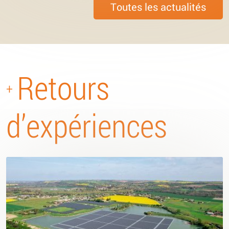
Toutes les actualités
Retours
+
d’expériences