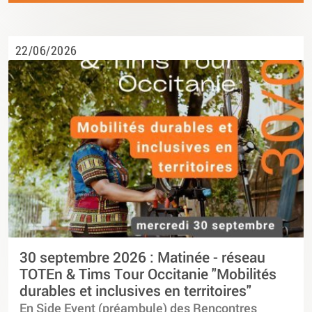
22/06/2026
30 septembre 2026 : Matinée - réseau
TOTEn & Tims Tour Occitanie "Mobilités
durables et inclusives en territoires"
En Side Event (préambule) des Rencontres