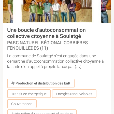
Une boucle d’autoconsommation
collective citoyenne à Soulatgé
PARC NATUREL RÉGIONAL CORBIÈRES
FENOUILLÈDES (11)
La commune de Soulatgé s’est engagée dans une
démarche d’autoconsommation collective citoyenne à
la suite d’un appel à projets lancé par (…)
Production et distribution des EnR
Transition énergétique
Energies renouvelables
Gouvernance
Atténuation du changement climatique