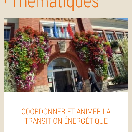
Thématiques
+
COORDONNER ET ANIMER LA
TRANSITION ÉNERGÉTIQUE