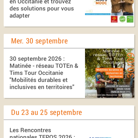
en Occitanie et trouvez
des solutions pour vous
adapter
Mer. 30 septembre
30 septembre 2026 :
Matinée - réseau TOTEn &
Tims Tour Occitanie
"Mobilités durables et
inclusives en territoires"
Du 23 au 25 septembre
Les Rencontres
nationales TEPOS 2026 :