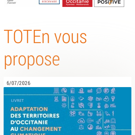
Energétique
TOTEn vous
propose
6/07/2026